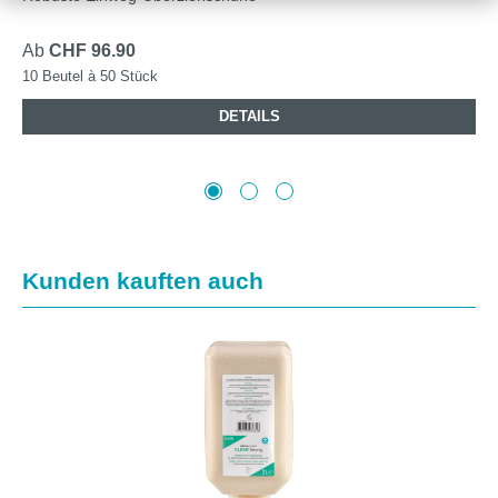
Ab
CHF 96.90
10 Beutel à 50 Stück
DETAILS
Produktgalerie überspringen
Kunden kauften auch