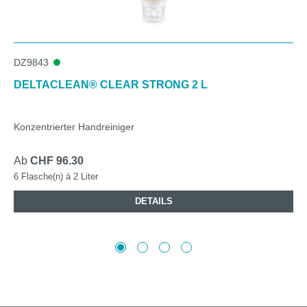
DZ9843
DELTACLEAN® CLEAR STRONG 2 L
Konzentrierter Handreiniger
Ab
CHF 96.30
6 Flasche(n) à 2 Liter
DETAILS