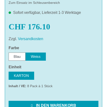
Zum Einsatz im Schleusenbereich
Sofort verfügbar, Lieferzeit 1-3 Werktage
CHF 176.10
Zzgl.
Versandkosten
auswählen
Farbe
Blau
Weiss
auswählen
Einheit
KARTON
Inhalt / VE:
8 Pack à 1 Stück
IN DEN WARENKORB