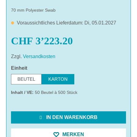
70 mm Polyester Swab
Voraussichtliches Lieferdatum: Di, 05.01.2027
CHF 3’223.20
Zzgl.
Versandkosten
auswählen
Einheit
BEUTEL
KARTON
Inhalt / VE:
50 Beutel à 500 Stück
IN DEN WARENKORB
MERKEN