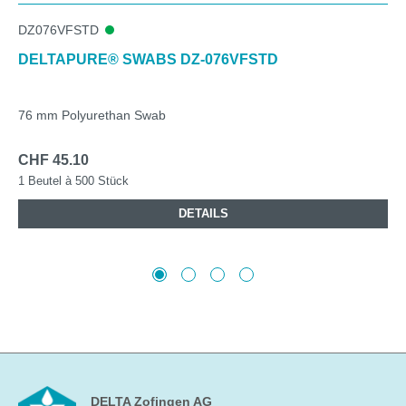
DZ076VFSTD
DELTAPURE® SWABS DZ-076VFSTD
76 mm Polyurethan Swab
CHF 45.10
1 Beutel à 500 Stück
DETAILS
DELTA Zofingen AG