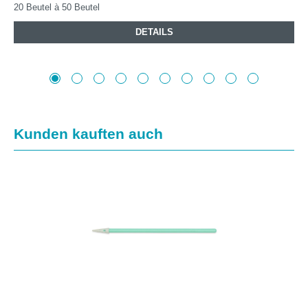
20 Beutel à 50 Beutel
DETAILS
Produktgalerie überspringen
Kunden kauften auch