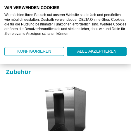
WIR VERWENDEN COOKIES
Wir möchten Ihren Besuch auf unserer Website so einfach und persönlich
BESCHREIBUNG
wie möglich gestalten. Deshalb verwendet der DELTA Online-Shop Cookies,
die für die Nutzung bestimmter Funktionen erforderlich sind. Weitere Cookies
erhöhen die Benutzerfreundlichkeit und stellen sicher, dass wir und Dritte für
ZUSATZINFORMATIONEN
Sie relevante Anzeigen schalten können.
KONFIGURIEREN
ALLE AKZEPTIEREN
Produktgalerie überspringen
Zubehör