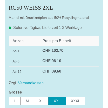
RC50 WEISS 2XL
Mantel mit Druckknöpfen aus 50% Recyclingmaterial
Sofort verfügbar, Lieferzeit 1-3 Werktage
Anzahl
Preis pro Einheit
CHF 102.70
Ab
1
CHF 96.10
Ab
6
CHF 89.60
Ab
12
Zzgl.
Versandkosten
auswählen
Grösse
L
M
XL
XXL
XXXL