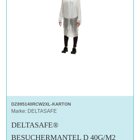
DZ895140RCW2XL-KARTON
Marke: DELTASAFE
DELTASAFE®
BESUCHERMANTEL D 40G/M2