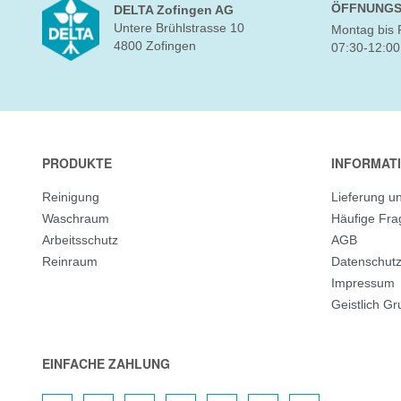
ÖFFNUNGS
DELTA Zofingen AG
Untere Brühlstrasse 10
Montag bis 
4800 Zofingen
07:30-12:00
PRODUKTE
INFORMAT
Reinigung
Lieferung u
Waschraum
Häufige Fr
Arbeitsschutz
AGB
Reinraum
Datenschut
Impressum
Geistlich G
EINFACHE ZAHLUNG