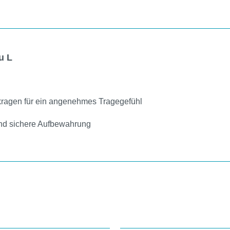
u L
ragen für ein angenehmes Tragegefühl
f und sichere Aufbewahrung