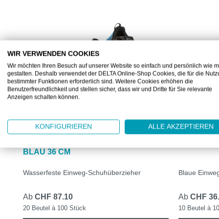
WIR VERWENDEN COOKIES
Wir möchten Ihren Besuch auf unserer Website so einfach und persönlich wie m
gestalten. Deshalb verwendet der DELTA Online-Shop Cookies, die für die Nut
bestimmter Funktionen erforderlich sind. Weitere Cookies erhöhen die
Benutzerfreundlichkeit und stellen sicher, dass wir und Dritte für Sie relevante
Anzeigen schalten können.
DZ798836B
DZ681050B
KONFIGURIEREN
ALLE AKZEPTIEREN
DELTASAFE® ÜBERSCHUHE CPE
DELTASAF
BLAU 36 CM
Wasserfeste Einweg-Schuhüberzieher
Blaue Einwe
Ab
CHF 87.10
Ab
CHF 36
20 Beutel à 100 Stück
10 Beutel à 1