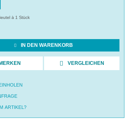
eutel à 1 Stück
IN DEN WARENKORB
MERKEN
VERGLEICHEN
EINHOLEN
NFRAGE
M ARTIKEL?