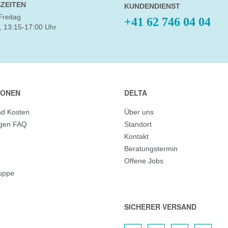
ZEITEN
KUNDENDIENST
Freitag
+41 62 746 04 04
, 13:15-17:00 Uhr
IONEN
DELTA
nd Kosten
Über uns
agen FAQ
Standort
Kontakt
z
Beratungstermin
Offene Jobs
ruppe
SICHERER VERSAND