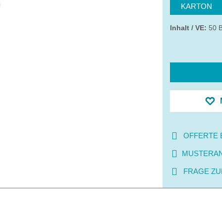
KARTON
Inhalt / VE:
50 B
OFFERTE 
MUSTERA
FRAGE ZU