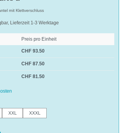
tel mit Klettverschluss
gbar, Lieferzeit 1-3 Werktage
Preis pro Einheit
CHF 93.50
CHF 87.50
CHF 81.50
osten
hlen
XXL
XXXL
hlen