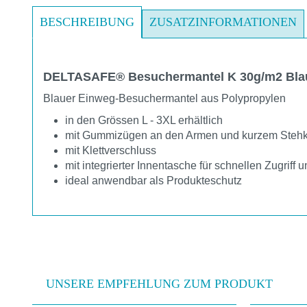
BESCHREIBUNG
ZUSATZINFORMATIONEN
DELTASAFE® Besuchermantel K 30g/m2 Bla
Blauer Einweg-Besuchermantel aus Polypropylen
in den Grössen L - 3XL erhältlich
mit Gummizügen an den Armen und kurzem Stehk
mit Klettverschluss
mit integrierter Innentasche für schnellen Zugrif
ideal anwendbar als Produkteschutz
UNSERE EMPFEHLUNG ZUM PRODUKT
Produktgalerie überspringen