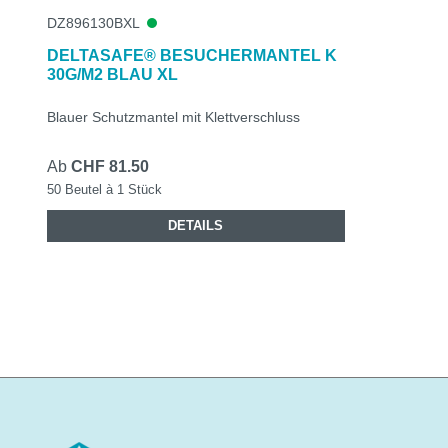
DZ896130BXL
DELTASAFE® BESUCHERMANTEL K
30G/M2 BLAU XL
Blauer Schutzmantel mit Klettverschluss
Ab
CHF 81.50
50 Beutel à 1 Stück
DETAILS