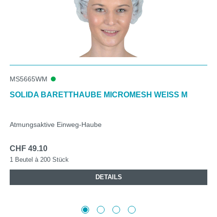
MS5665WM
SOLIDA BARETTHAUBE MICROMESH WEISS M
Atmungsaktive Einweg-Haube
CHF 49.10
1 Beutel à 200 Stück
DETAILS