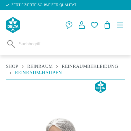
ZERTIFIZIERTE SCHWEIZER QUALITÄT
Zum Hauptinhalt springen
WARENKORB
SHOP
REINRAUM
REINRAUMBEKLEIDUNG
REINRAUM-HAUBEN
Bildergalerie überspringen