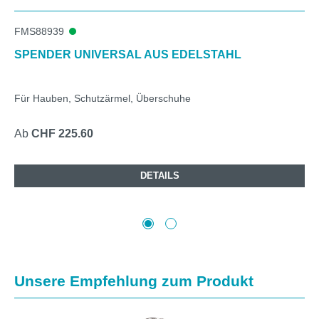
FMS88939
SPENDER UNIVERSAL AUS EDELSTAHL
Für Hauben, Schutzärmel, Überschuhe
Ab
CHF 225.60
DETAILS
Produktgalerie überspringen
Unsere Empfehlung zum Produkt