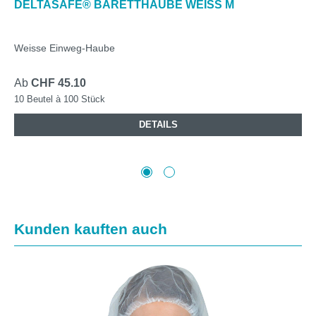
DELTASAFE® BARETTHAUBE WEISS M
Weisse Einweg-Haube
Ab
CHF 45.10
10 Beutel à 100 Stück
DETAILS
Produktgalerie überspringen
Kunden kauften auch