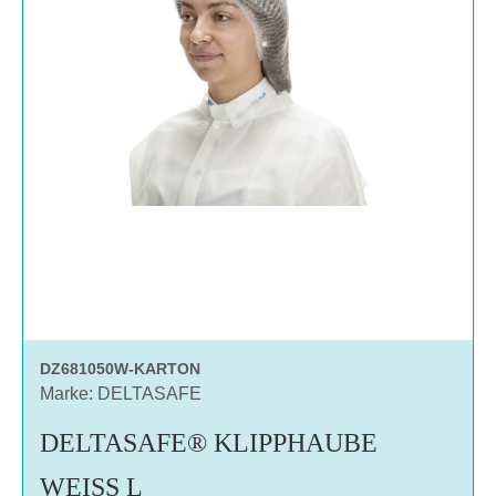
DZ681050W-KARTON
Marke: DELTASAFE
DELTASAFE® KLIPPHAUBE
WEISS L