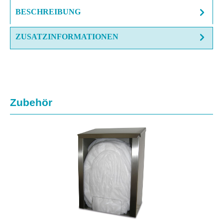
BESCHREIBUNG
ZUSATZINFORMATIONEN
Produktgalerie überspringen
Zubehör