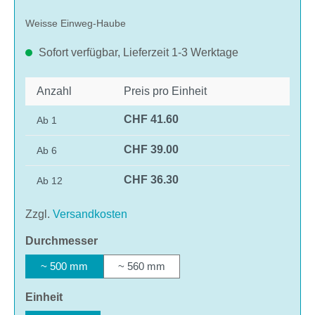
Weisse Einweg-Haube
Sofort verfügbar, Lieferzeit 1-3 Werktage
Anzahl
Preis pro Einheit
CHF 41.60
Ab
1
CHF 39.00
Ab
6
CHF 36.30
Ab
12
Zzgl.
Versandkosten
auswählen
Durchmesser
~ 500 mm
~ 560 mm
auswählen
Einheit