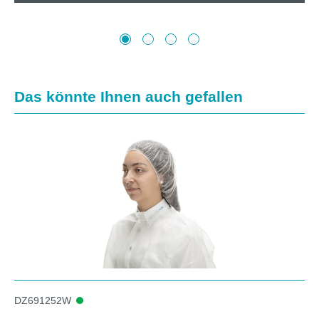
Produktgalerie überspringen
Das könnte Ihnen auch gefallen
DZ691252W