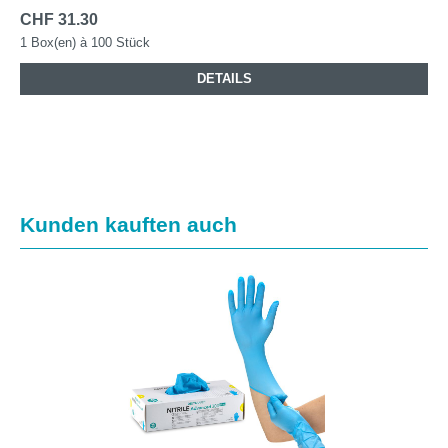
CHF 31.30
1 Box(en) à 100 Stück
DETAILS
Produktgalerie überspringen
Kunden kauften auch