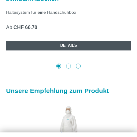
Haltesystem für eine Handschuhbox
Ab
CHF 66.70
DETAILS
Produktgalerie überspringen
Unsere Empfehlung zum Produkt