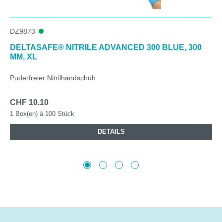
DZ9873
DELTASAFE® NITRILE ADVANCED 300 BLUE, 300
MM, XL
Puderfreier Nitrilhandschuh
CHF 10.10
1 Box(en) à 100 Stück
DETAILS