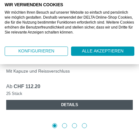
WIR VERWENDEN COOKIES
Wir möchten Ihren Besuch auf unserer Website so einfach und persönlich
wie möglich gestalten. Deshalb verwendet der DELTA Online-Shop Cookies,
die für die Nutzung bestimmter Funktionen erforderlich sind. Weitere Cookies
erhöhen die Benutzerfreundlichkeit und stellen sicher, dass wir und Dritte für
Sie relevante Anzeigen schalten können.
DZ885601M
KONFIGURIEREN
ALLE AKZEPTIEREN
DELTASAFE® SCHUTZANZUG TYP 5/6
MICROPOROUS M
Mit Kapuze und Reissverschluss
Ab
CHF 112.20
25 Stück
DETAILS