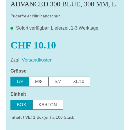
ADVANCED 300 BLUE, 300 MM, L
Puderfreier Nitrilhandschuh
Sofort verfügbar, Lieferzeit 1-3 Werktage
CHF 10.10
Zzgl.
Versandkosten
auswählen
Grösse
L/9
M/8
S/7
XL/10
auswählen
Einheit
BOX
KARTON
Inhalt / VE:
1 Box(en) à 100 Stück