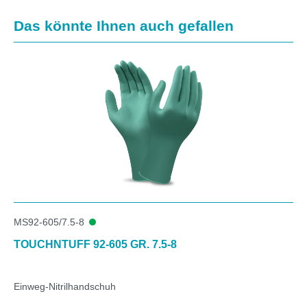
Produktgalerie überspringen
Das könnte Ihnen auch gefallen
MS92-605/7.5-8
TOUCHNTUFF 92-605 GR. 7.5-8
Einweg-Nitrilhandschuh