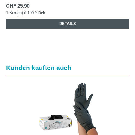
CHF 25.90
1 Box(en) à 100 Stück
DETAILS
Produktgalerie überspringen
Kunden kauften auch