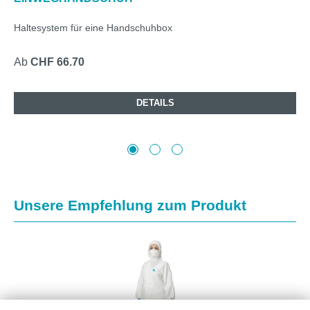
Haltesystem für eine Handschuhbox
Ab
CHF 66.70
DETAILS
Produktgalerie überspringen
Unsere Empfehlung zum Produkt