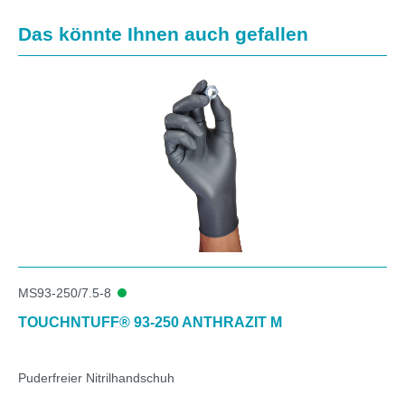
Produktgalerie überspringen
Das könnte Ihnen auch gefallen
MS93-250/7.5-8
TOUCHNTUFF® 93-250 ANTHRAZIT M
Puderfreier Nitrilhandschuh