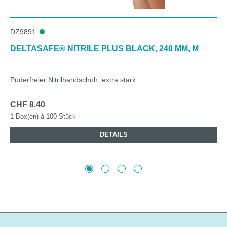
DZ9891
DELTASAFE® NITRILE PLUS BLACK, 240 MM, M
Puderfreier Nitrilhandschuh, extra stark
CHF 8.40
1 Box(en) à 100 Stück
DETAILS