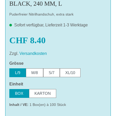
BLACK, 240 MM, L
Puderfreier Nitrilhandschuh, extra stark
Sofort verfügbar, Lieferzeit 1-3 Werktage
CHF 8.40
Zzgl.
Versandkosten
auswählen
Grösse
L/9
M/8
S/7
XL/10
auswählen
Einheit
BOX
KARTON
Inhalt / VE:
1 Box(en) à 100 Stück