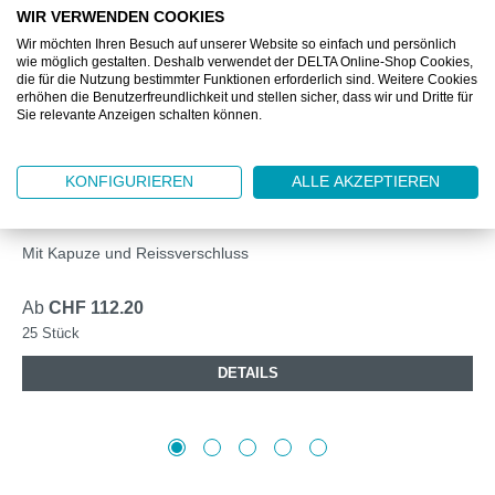
WIR VERWENDEN COOKIES
Wir möchten Ihren Besuch auf unserer Website so einfach und persönlich
wie möglich gestalten. Deshalb verwendet der DELTA Online-Shop Cookies,
die für die Nutzung bestimmter Funktionen erforderlich sind. Weitere Cookies
erhöhen die Benutzerfreundlichkeit und stellen sicher, dass wir und Dritte für
Sie relevante Anzeigen schalten können.
DZ885601M
KONFIGURIEREN
ALLE AKZEPTIEREN
DELTASAFE® SCHUTZANZUG TYP 5/6
MICROPOROUS M
Mit Kapuze und Reissverschluss
Ab
CHF 112.20
25 Stück
DETAILS