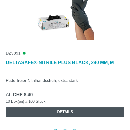
DZ9891
DELTASAFE® NITRILE PLUS BLACK, 240 MM, M
Puderfreier Nitrilhandschuh, extra stark
Ab
CHF 8.40
10 Box(en) à 100 Stück
DETAILS