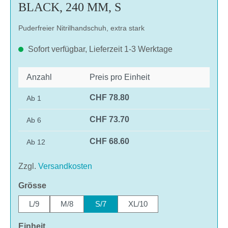
BLACK, 240 MM, S
Puderfreier Nitrilhandschuh, extra stark
Sofort verfügbar, Lieferzeit 1-3 Werktage
Anzahl
Preis pro Einheit
CHF 78.80
Ab
1
CHF 73.70
Ab
6
CHF 68.60
Ab
12
Zzgl.
Versandkosten
auswählen
Grösse
L/9
M/8
S/7
XL/10
auswählen
Einheit