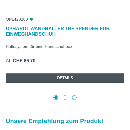
OP1423263
OPHARDT WANDHALTER 1BF SPENDER FÜR
EINWEGHANDSCHUH
Haltesystem für eine Handschuhbox
Ab
CHF 66.70
DETAILS
Produktgalerie überspringen
Unsere Empfehlung zum Produkt