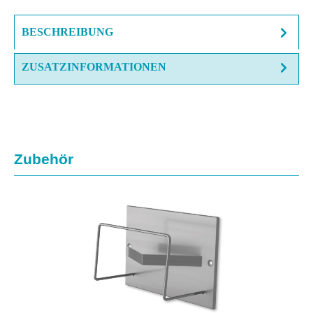
BESCHREIBUNG
ZUSATZINFORMATIONEN
Produktgalerie überspringen
Zubehör