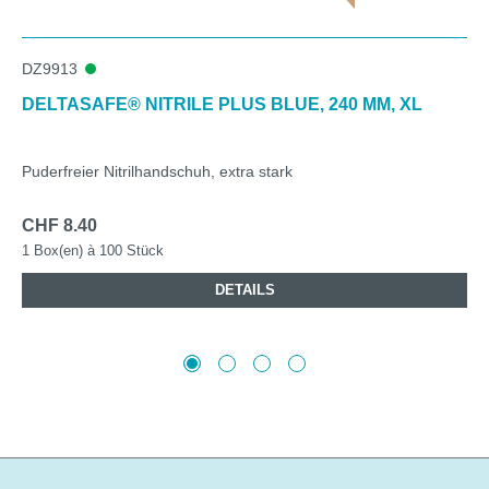
DZ9913
DELTASAFE® NITRILE PLUS BLUE, 240 MM, XL
Puderfreier Nitrilhandschuh, extra stark
CHF 8.40
1 Box(en) à 100 Stück
DETAILS