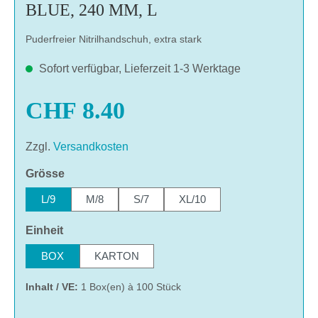
BLUE, 240 MM, L
Puderfreier Nitrilhandschuh, extra stark
Sofort verfügbar, Lieferzeit 1-3 Werktage
CHF 8.40
Zzgl.
Versandkosten
auswählen
Grösse
L/9
M/8
S/7
XL/10
auswählen
Einheit
BOX
KARTON
Inhalt / VE:
1 Box(en) à 100 Stück