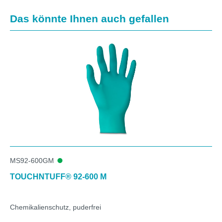
Produktgalerie überspringen
Das könnte Ihnen auch gefallen
MS92-600GM
TOUCHNTUFF® 92-600 M
Chemikalienschutz, puderfrei