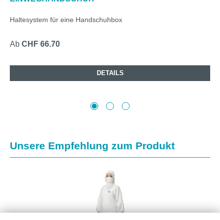
Haltesystem für eine Handschuhbox
Ab
CHF 66.70
DETAILS
Produktgalerie überspringen
Unsere Empfehlung zum Produkt