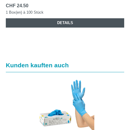
CHF 24.50
1 Box(en) à 100 Stück
DETAILS
Produktgalerie überspringen
Kunden kauften auch