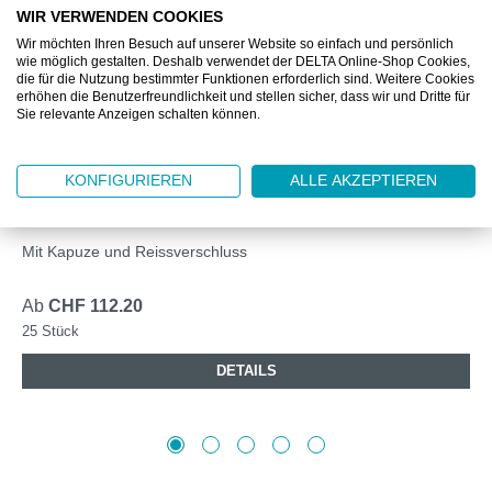
WIR VERWENDEN COOKIES
Wir möchten Ihren Besuch auf unserer Website so einfach und persönlich
wie möglich gestalten. Deshalb verwendet der DELTA Online-Shop Cookies,
die für die Nutzung bestimmter Funktionen erforderlich sind. Weitere Cookies
erhöhen die Benutzerfreundlichkeit und stellen sicher, dass wir und Dritte für
Sie relevante Anzeigen schalten können.
DZ885601M
KONFIGURIEREN
ALLE AKZEPTIEREN
DELTASAFE® SCHUTZANZUG TYP 5/6
MICROPOROUS M
Mit Kapuze und Reissverschluss
Ab
CHF 112.20
25 Stück
DETAILS