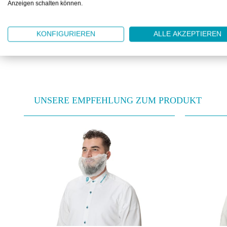
Anzeigen schalten können.
DETAILS
KONFIGURIEREN
ALLE AKZEPTIEREN
UNSERE EMPFEHLUNG ZUM PRODUKT
Produktgalerie überspringen