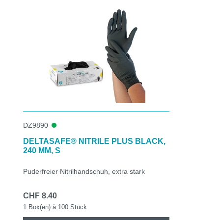
DZ9890
DELTASAFE® NITRILE PLUS BLACK,
240 MM, S
Puderfreier Nitrilhandschuh, extra stark
CHF 8.40
1 Box(en) à 100 Stück