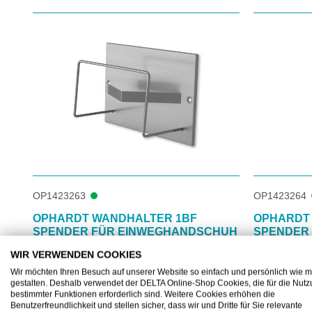
Produktgalerie überspringen
OP1423263
OP1423264
OPHARDT WANDHALTER 1BF
OPHARDT
SPENDER FÜR EINWEGHANDSCHUH
SPENDER
WIR VERWENDEN COOKIES
Haltesystem für eine Handschuhbox
Haltesystem
Wir möchten Ihren Besuch auf unserer Website so einfach und persönlich wie m
gestalten. Deshalb verwendet der DELTA Online-Shop Cookies, die für die Nut
bestimmter Funktionen erforderlich sind. Weitere Cookies erhöhen die
Ab
CHF 66.70
Ab
CHF 11
Benutzerfreundlichkeit und stellen sicher, dass wir und Dritte für Sie relevante