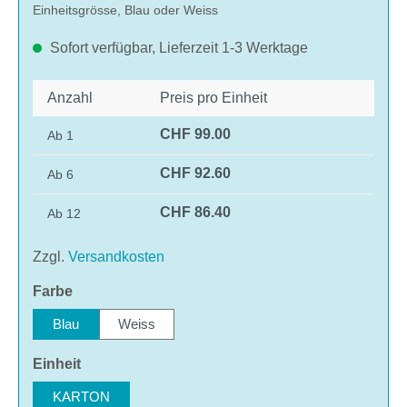
Einheitsgrösse, Blau oder Weiss
Sofort verfügbar, Lieferzeit 1-3 Werktage
Anzahl
Preis pro Einheit
CHF 99.00
Ab
1
CHF 92.60
Ab
6
CHF 86.40
Ab
12
Zzgl.
Versandkosten
auswählen
Farbe
Blau
Weiss
auswählen
Einheit
KARTON