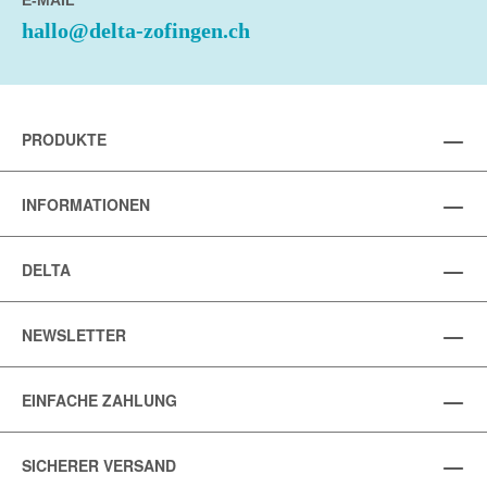
E-MAIL
hallo@delta-zofingen.ch
PRODUKTE
INFORMATIONEN
DELTA
NEWSLETTER
EINFACHE ZAHLUNG
SICHERER VERSAND