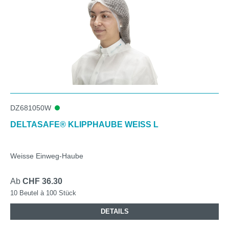
DZ681050W
DELTASAFE® KLIPPHAUBE WEISS L
Weisse Einweg-Haube
Ab
CHF 36.30
10 Beutel à 100 Stück
DETAILS