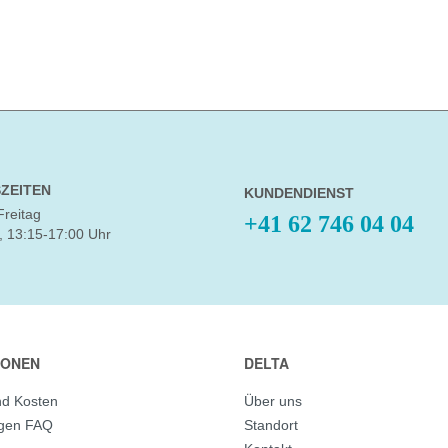
ZEITEN
KUNDENDIENST
Freitag
+41 62 746 04 04
, 13:15-17:00 Uhr
IONEN
DELTA
nd Kosten
Über uns
agen FAQ
Standort