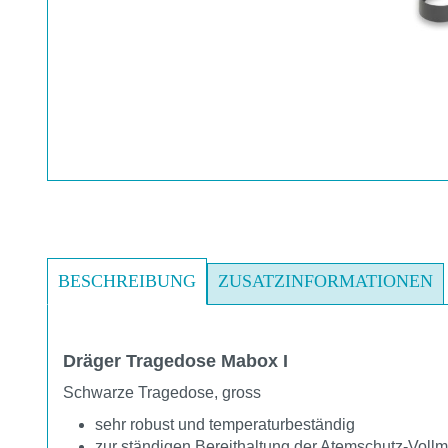
BESCHREIBUNG
ZUSATZINFORMATIONEN
Dräger Tragedose Mabox I
Schwarze Tragedose, gross
sehr robust und temperaturbeständig
zur ständigen Bereithaltung der Atemschutz-Vollm