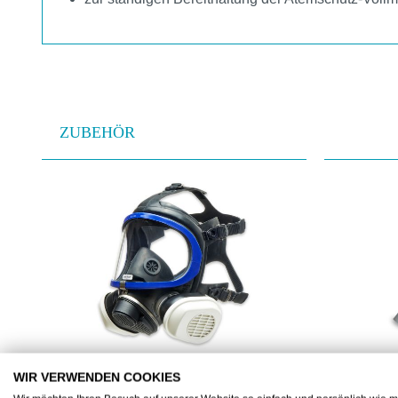
ZUBEHÖR
Produktgalerie überspringen
WIR VERWENDEN COOKIES
DRAR55270
DRAR56310