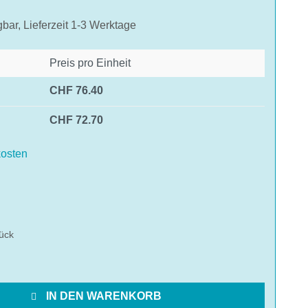
gbar, Lieferzeit 1-3 Werktage
Preis pro Einheit
CHF 76.40
CHF 72.70
osten
hlen
ück
IN DEN WARENKORB