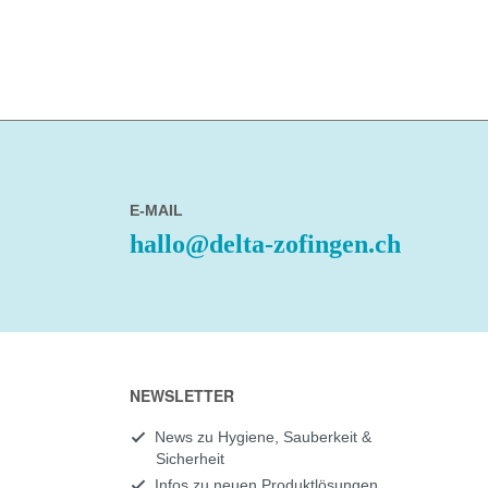
E-MAIL
hallo@delta-zofingen.ch
NEWSLETTER
News zu Hygiene, Sauberkeit &
Sicherheit
Infos zu neuen Produktlösungen