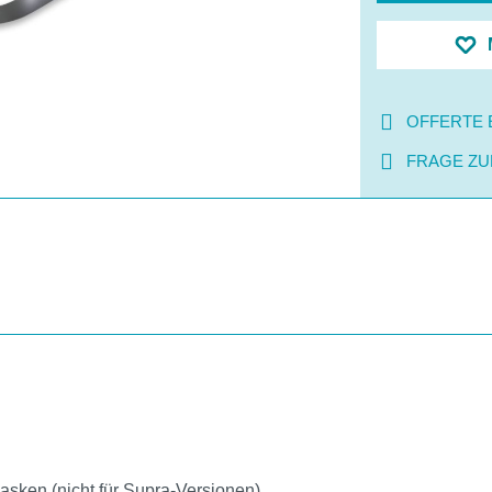
OFFERTE 
FRAGE ZU
asken (nicht für Supra-Versionen)