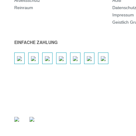
Arbeitsschutz
AGB
Reinraum
Datenschut
Impressum
Geistlich G
EINFACHE ZAHLUNG