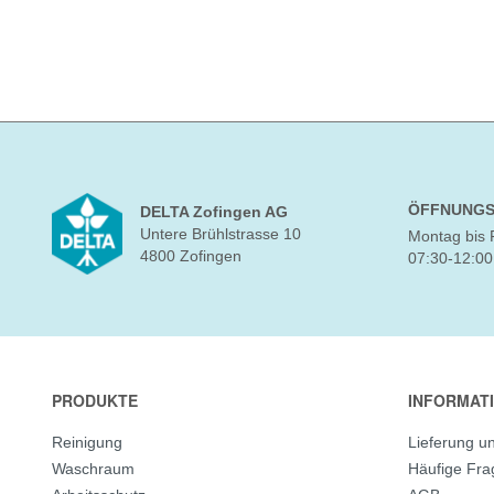
ÖFFNUNGS
DELTA Zofingen AG
Untere Brühlstrasse 10
Montag bis 
4800 Zofingen
07:30-12:00
PRODUKTE
INFORMAT
Reinigung
Lieferung u
Waschraum
Häufige Fr