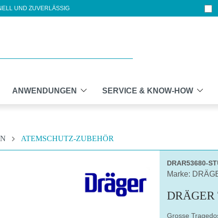
ELL UND ZUVERLÄSSIG
ANWENDUNGEN
SERVICE & KNOW-HOW
EN
ATEMSCHUTZ-ZUBEHÖR
DRAR53680-S
Marke: DRÄG
DRÄGER 
Grosse Tragedos