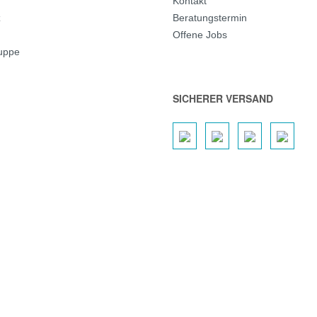
Kontakt
z
Beratungstermin
Offene Jobs
ruppe
SICHERER VERSAND