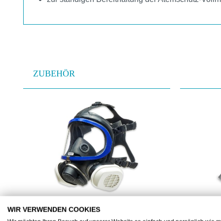
ZUBEHÖR
Produktgalerie überspringen
WIR VERWENDEN COOKIES
DRAR55270
DRAR56310