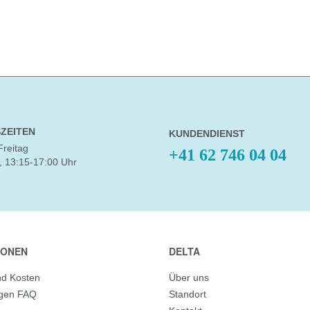
ZEITEN
KUNDENDIENST
Freitag
+41 62 746 04 04
, 13:15-17:00 Uhr
IONEN
DELTA
nd Kosten
Über uns
agen FAQ
Standort