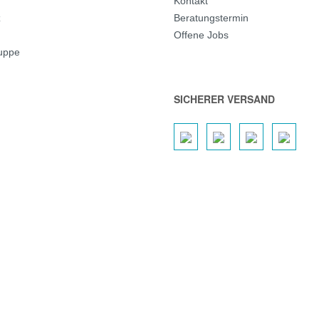
Kontakt
z
Beratungstermin
Offene Jobs
ruppe
SICHERER VERSAND