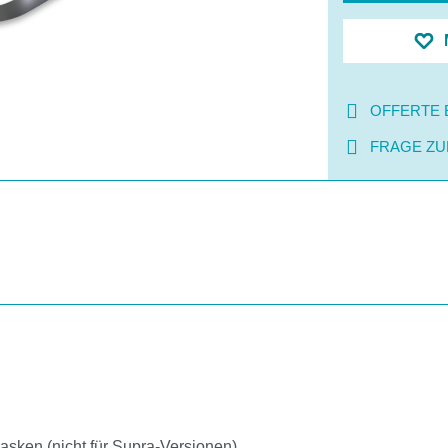
OFFERTE 
FRAGE ZU
asken (nicht für Supra-Versionen)