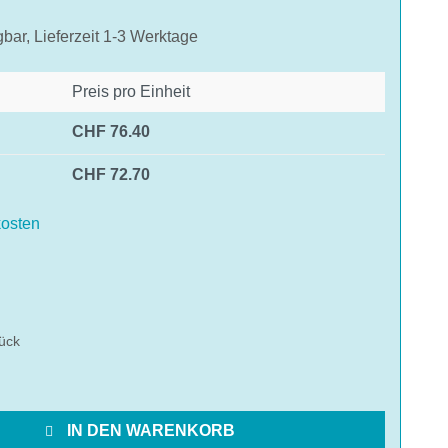
gbar, Lieferzeit 1-3 Werktage
Preis pro Einheit
CHF 76.40
CHF 72.70
osten
hlen
ück
IN DEN WARENKORB