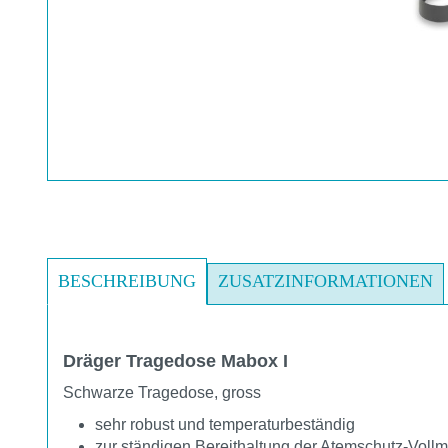
BESCHREIBUNG
ZUSATZINFORMATIONEN
Dräger Tragedose Mabox I
Schwarze Tragedose, gross
sehr robust und temperaturbeständig
zur ständigen Bereithaltung der Atemschutz-Vollm