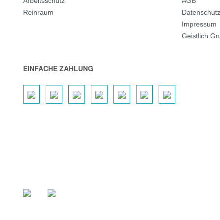
Arbeitsschutz
AGB
Reinraum
Datenschut
Impressum
Geistlich G
EINFACHE ZAHLUNG