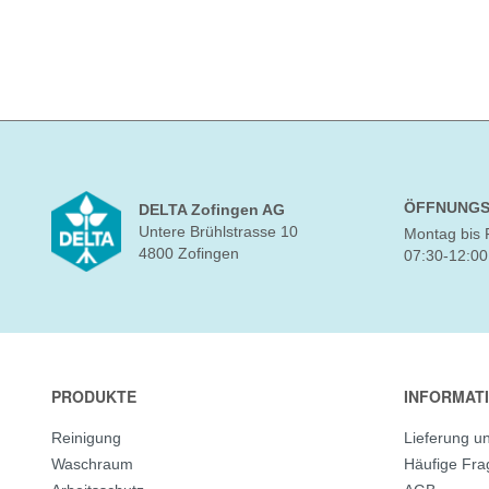
ÖFFNUNGS
DELTA Zofingen AG
Untere Brühlstrasse 10
Montag bis 
4800 Zofingen
07:30-12:00
PRODUKTE
INFORMAT
Reinigung
Lieferung u
Waschraum
Häufige Fr