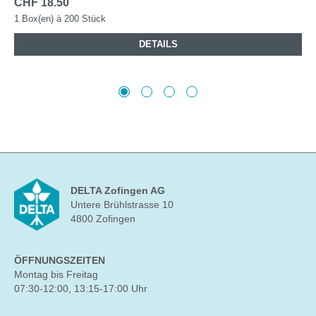
CHF 18.50
1 Box(en) à 200 Stück
DETAILS
DELTA Zofingen AG
Untere Brühlstrasse 10
4800 Zofingen
ÖFFNUNGSZEITEN
Montag bis Freitag
07:30-12:00, 13:15-17:00 Uhr