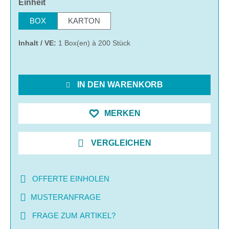
auswählen
Einheit
BOX
KARTON
Inhalt / VE:
1 Box(en) à 200 Stück
IN DEN WARENKORB
MERKEN
VERGLEICHEN
OFFERTE EINHOLEN
MUSTERANFRAGE
FRAGE ZUM ARTIKEL?