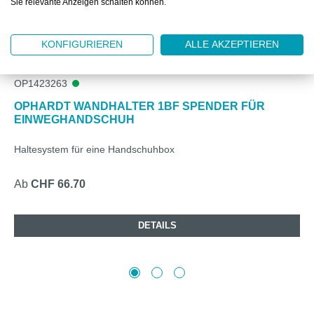
Sie relevante Anzeigen schalten können.
KONFIGURIEREN
ALLE AKZEPTIEREN
OP1423263
OPHARDT WANDHALTER 1BF SPENDER FÜR
EINWEGHANDSCHUH
Haltesystem für eine Handschuhbox
Ab
CHF 66.70
DETAILS