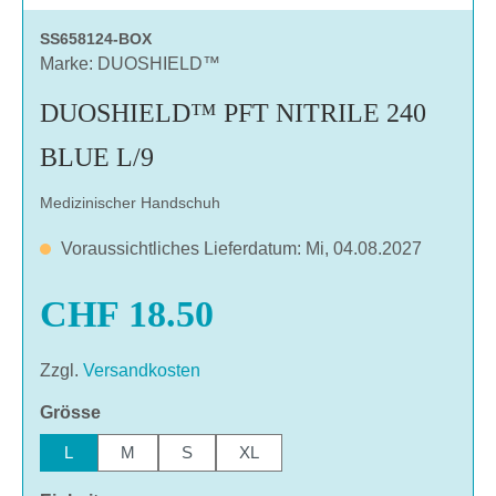
SS658124-BOX
Marke: DUOSHIELD™
DUOSHIELD™ PFT NITRILE 240
BLUE L/9
Medizinischer Handschuh
Voraussichtliches Lieferdatum: Mi, 04.08.2027
CHF 18.50
Zzgl.
Versandkosten
auswählen
Grösse
L
M
S
XL