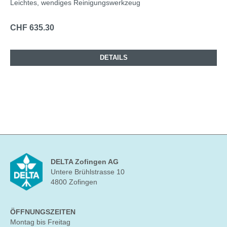
Leichtes, wendiges Reinigungswerkzeug
CHF 635.30
DETAILS
DELTA Zofingen AG
Untere Brühlstrasse 10
4800 Zofingen
ÖFFNUNGSZEITEN
Montag bis Freitag