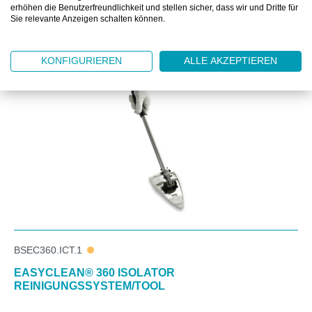
erhöhen die Benutzerfreundlichkeit und stellen sicher, dass wir und Dritte für
Sie relevante Anzeigen schalten können.
Produktgalerie überspringen
Zubehör
KONFIGURIEREN
ALLE AKZEPTIEREN
BSEC360.ICT.1
EASYCLEAN® 360 ISOLATOR
REINIGUNGSSYSTEM/TOOL