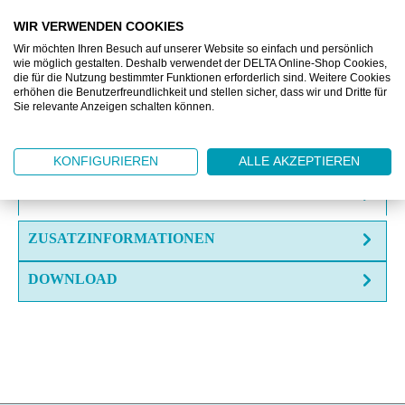
VERGLEICHEN
WIR VERWENDEN COOKIES
Wir möchten Ihren Besuch auf unserer Website so einfach und persönlich
wie möglich gestalten. Deshalb verwendet der DELTA Online-Shop Cookies,
die für die Nutzung bestimmter Funktionen erforderlich sind. Weitere Cookies
OFFERTE EINHOLEN
erhöhen die Benutzerfreundlichkeit und stellen sicher, dass wir und Dritte für
Sie relevante Anzeigen schalten können.
FRAGE ZUM ARTIKEL?
KONFIGURIEREN
ALLE AKZEPTIEREN
BESCHREIBUNG
ZUSATZINFORMATIONEN
DOWNLOAD