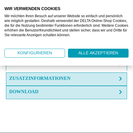
VERGLEICHEN
WIR VERWENDEN COOKIES
Wir möchten Ihren Besuch auf unserer Website so einfach und persönlich
wie möglich gestalten. Deshalb verwendet der DELTA Online-Shop Cookies,
die für die Nutzung bestimmter Funktionen erforderlich sind. Weitere Cookies
OFFERTE EINHOLEN
erhöhen die Benutzerfreundlichkeit und stellen sicher, dass wir und Dritte für
Sie relevante Anzeigen schalten können.
FRAGE ZUM ARTIKEL?
KONFIGURIEREN
ALLE AKZEPTIEREN
BESCHREIBUNG
ZUSATZINFORMATIONEN
DOWNLOAD