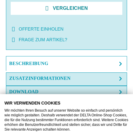
VERGLEICHEN
OFFERTE EINHOLEN
FRAGE ZUM ARTIKEL?
BESCHREIBUNG
ZUSATZINFORMATIONEN
DOWNLOAD
WIR VERWENDEN COOKIES
Wir möchten Ihren Besuch auf unserer Website so einfach und persönlich
wie möglich gestalten. Deshalb verwendet der DELTA Online-Shop Cookies,
die für die Nutzung bestimmter Funktionen erforderlich sind. Weitere Cookies
erhöhen die Benutzerfreundlichkeit und stellen sicher, dass wir und Dritte für
Produktgalerie überspringen
Kunden kauften auch
Sie relevante Anzeigen schalten können.