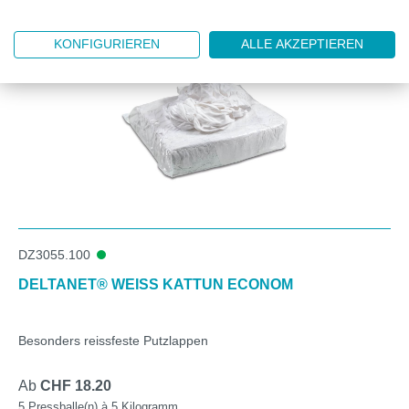
KONFIGURIEREN
ALLE AKZEPTIEREN
DZ3055.100
DELTANET® WEISS KATTUN ECONOM
Besonders reissfeste Putzlappen
Ab
CHF 18.20
5 Pressballe(n) à 5 Kilogramm