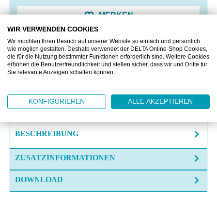
MERKEN
WIR VERWENDEN COOKIES
Wir möchten Ihren Besuch auf unserer Website so einfach und persönlich
VERGLEICHEN
wie möglich gestalten. Deshalb verwendet der DELTA Online-Shop Cookies,
die für die Nutzung bestimmter Funktionen erforderlich sind. Weitere Cookies
erhöhen die Benutzerfreundlichkeit und stellen sicher, dass wir und Dritte für
Sie relevante Anzeigen schalten können.
OFFERTE EINHOLEN
FRAGE ZUM ARTIKEL?
KONFIGURIEREN
ALLE AKZEPTIEREN
BESCHREIBUNG
ZUSATZINFORMATIONEN
DOWNLOAD