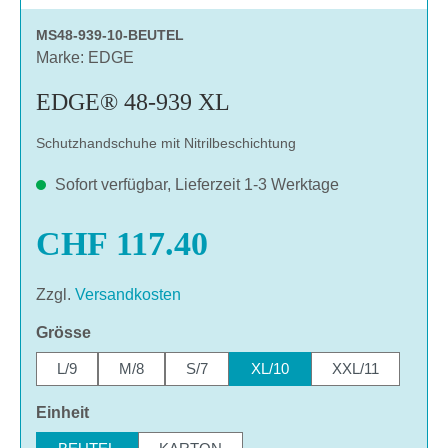
MS48-939-10-BEUTEL
Marke: EDGE
EDGE® 48-939 XL
Schutzhandschuhe mit Nitrilbeschichtung
Sofort verfügbar, Lieferzeit 1-3 Werktage
CHF 117.40
Zzgl.
Versandkosten
auswählen
Grösse
L/9
M/8
S/7
XL/10
XXL/11
auswählen
Einheit