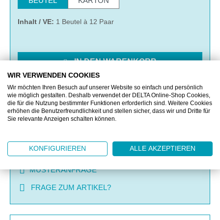
BEUTEL
KARTON
Inhalt / VE:
1 Beutel à 12 Paar
IN DEN WARENKORB
WIR VERWENDEN COOKIES
Wir möchten Ihren Besuch auf unserer Website so einfach und persönlich
MERKEN
wie möglich gestalten. Deshalb verwendet der DELTA Online-Shop Cookies,
die für die Nutzung bestimmter Funktionen erforderlich sind. Weitere Cookies
erhöhen die Benutzerfreundlichkeit und stellen sicher, dass wir und Dritte für
VERGLEICHEN
Sie relevante Anzeigen schalten können.
KONFIGURIEREN
ALLE AKZEPTIEREN
OFFERTE EINHOLEN
MUSTERANFRAGE
FRAGE ZUM ARTIKEL?