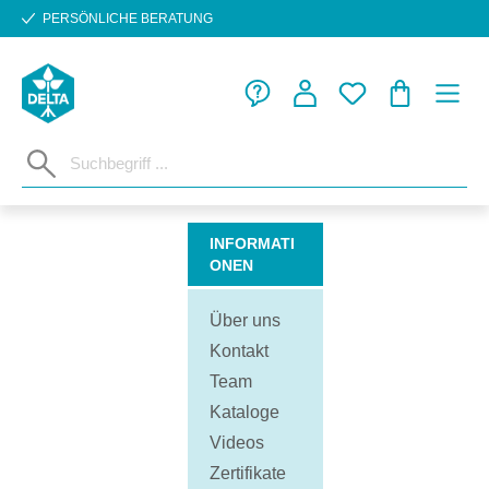
PERSÖNLICHE BERATUNG
Zum Hauptinhalt springen
WARENKORB
INFORMATI
ONEN
Über uns
Kontakt
Team
Kataloge
Videos
Zertifikate