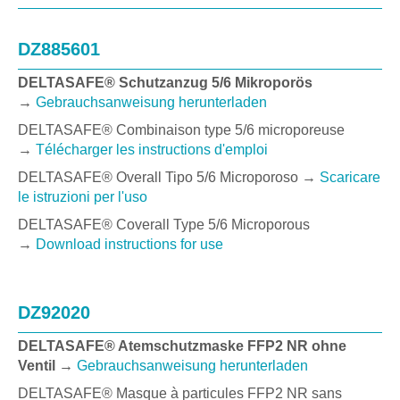
DZ885601
DELTASAFE® Schutzanzug 5/6 Mikroporös
→
Gebrauchsanweisung herunterladen
DELTASAFE® Combinaison type 5/6 microporeuse
→
Télécharger les instructions d'emploi
DELTASAFE® Overall Tipo 5/6 Microporoso →
Scaricare
le istruzioni per l'uso
DELTASAFE® Coverall Type 5/6 Microporous
→
Download instructions for use
DZ92020
DELTASAFE® Atemschutzmaske FFP2 NR ohne
Ventil →
Gebrauchsanweisung herunterladen
DELTASAFE® Masque à particules FFP2 NR sans