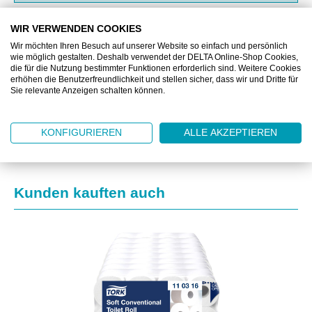
WIR VERWENDEN COOKIES
BESCHREIBUNG
Wir möchten Ihren Besuch auf unserer Website so einfach und persönlich
wie möglich gestalten. Deshalb verwendet der DELTA Online-Shop Cookies,
ZUSATZINFORMATIONEN
die für die Nutzung bestimmter Funktionen erforderlich sind. Weitere Cookies
erhöhen die Benutzerfreundlichkeit und stellen sicher, dass wir und Dritte für
Sie relevante Anzeigen schalten können.
DOWNLOAD
KONFIGURIEREN
ALLE AKZEPTIEREN
Produktgalerie überspringen
Kunden kauften auch