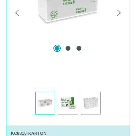
KC6810-KARTON