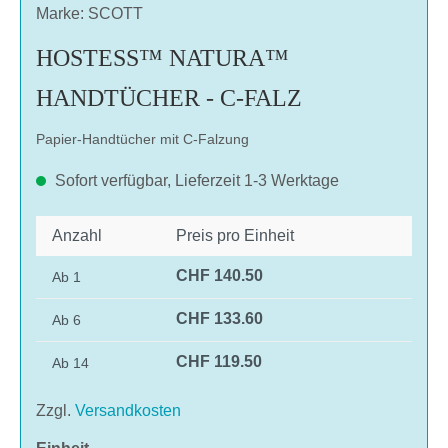
Marke: SCOTT
HOSTESS™ NATURA™
HANDTÜCHER - C-FALZ
Papier-Handtücher mit C-Falzung
Sofort verfügbar, Lieferzeit 1-3 Werktage
Anzahl
Preis pro Einheit
CHF 140.50
Ab
1
CHF 133.60
Ab
6
CHF 119.50
Ab
14
Zzgl.
Versandkosten
auswählen