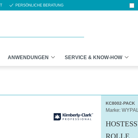
T
PERSÖNLICHE BERATUNG
ANWENDUNGEN
SERVICE & KNOW-HOW
KC8002-PACK
Marke: WYPA
HOSTESS
ROLLE