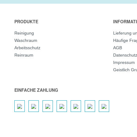
PRODUKTE
INFORMAT
Reinigung
Lieferung u
Waschraum
Häufige Fr
Arbeitsschutz
AGB
Reinraum
Datenschut
Impressum
Geistlich G
EINFACHE ZAHLUNG