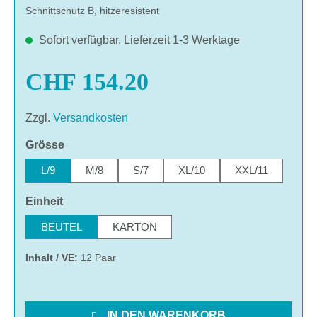
Schnittschutz B, hitzeresistent
Sofort verfügbar, Lieferzeit 1-3 Werktage
CHF 154.20
Zzgl.
Versandkosten
auswählen
Grösse
L/9
M/8
S/7
XL/10
XXL/11
auswählen
Einheit
BEUTEL
KARTON
Inhalt / VE:
12 Paar
IN DEN WARENKORB