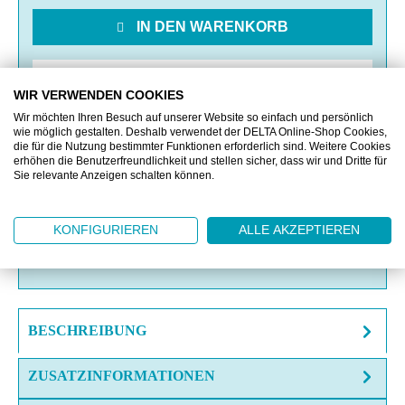
IN DEN WARENKORB
MERKEN
WIR VERWENDEN COOKIES
Wir möchten Ihren Besuch auf unserer Website so einfach und persönlich
VERGLEICHEN
wie möglich gestalten. Deshalb verwendet der DELTA Online-Shop Cookies,
die für die Nutzung bestimmter Funktionen erforderlich sind. Weitere Cookies
erhöhen die Benutzerfreundlichkeit und stellen sicher, dass wir und Dritte für
Sie relevante Anzeigen schalten können.
OFFERTE EINHOLEN
MUSTERANFRAGE
KONFIGURIEREN
ALLE AKZEPTIEREN
FRAGE ZUM ARTIKEL?
BESCHREIBUNG
ZUSATZINFORMATIONEN