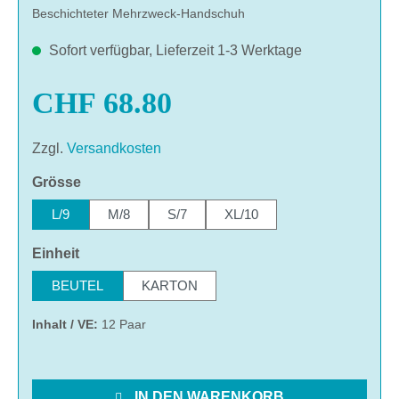
Beschichteter Mehrzweck-Handschuh
Sofort verfügbar, Lieferzeit 1-3 Werktage
CHF 68.80
Zzgl.
Versandkosten
auswählen
Grösse
L/9
M/8
S/7
XL/10
auswählen
Einheit
BEUTEL
KARTON
Inhalt / VE:
12 Paar
IN DEN WARENKORB