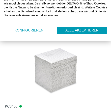
DOWNLOAD
wie möglich gestalten. Deshalb verwendet der DELTA Online-Shop Cookies,
die für die Nutzung bestimmter Funktionen erforderlich sind. Weitere Cookies
erhöhen die Benutzerfreundlichkeit und stellen sicher, dass wir und Dritte für
Sie relevante Anzeigen schalten können.
KONFIGURIEREN
ALLE AKZEPTIEREN
Produktgalerie überspringen
Zubehör
KC8408