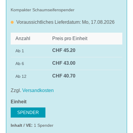
Kompakter Schaumseifenspender
Voraussichtliches Lieferdatum: Mo, 17.08.2026
Anzahl
Preis pro Einheit
CHF 45.20
Ab
1
CHF 43.00
Ab
6
CHF 40.70
Ab
12
Zzgl.
Versandkosten
auswählen
Einheit
SPENDER
Inhalt / VE:
1 Spender