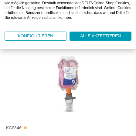
DOWNLOAD
wie möglich gestalten. Deshalb verwendet der DELTA Online-Shop Cookies,
die für die Nutzung bestimmter Funktionen erforderlich sind. Weitere Cookies
erhöhen die Benutzerfreundlichkeit und stellen sicher, dass wir und Dritte für
Sie relevante Anzeigen schalten können.
KONFIGURIEREN
ALLE AKZEPTIEREN
Produktgalerie überspringen
Zubehör
KC6346