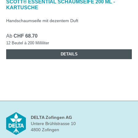
SCOTT® ESSENTIAL SCHAUMSEIFE 200 ML -
KARTUSCHE
Handschaumseife mit dezentem Duft
Ab
CHF 68.70
12 Beutel à 200 Milliliter
DETAILS
DELTA Zofingen AG
Untere Brühlstrasse 10
4800 Zofingen