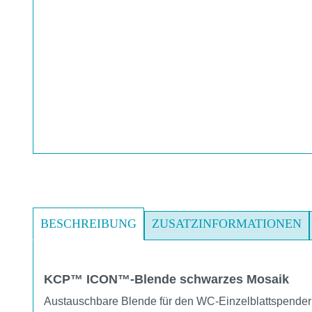
BESCHREIBUNG
ZUSATZINFORMATIONEN
KCP™ ICON™-Blende schwarzes Mosaik
Austauschbare Blende für den WC-Einzelblattspender