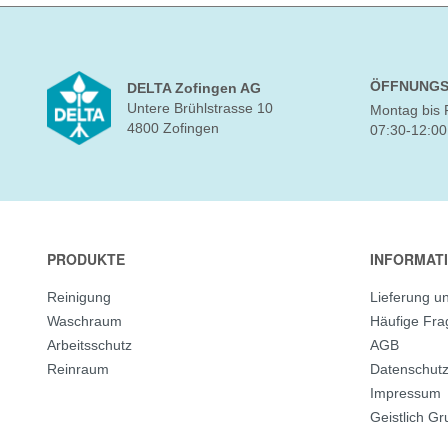
ÖFFNUNGS
DELTA Zofingen AG
Untere Brühlstrasse 10
Montag bis 
4800 Zofingen
07:30-12:00
PRODUKTE
INFORMAT
Reinigung
Lieferung u
Waschraum
Häufige Fr
Arbeitsschutz
AGB
Reinraum
Datenschut
Impressum
Geistlich G