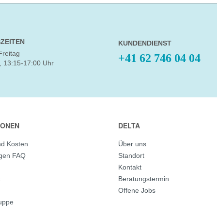
ZEITEN
KUNDENDIENST
Freitag
+41 62 746 04 04
, 13:15-17:00 Uhr
IONEN
DELTA
nd Kosten
Über uns
agen FAQ
Standort
Kontakt
z
Beratungstermin
Offene Jobs
ruppe