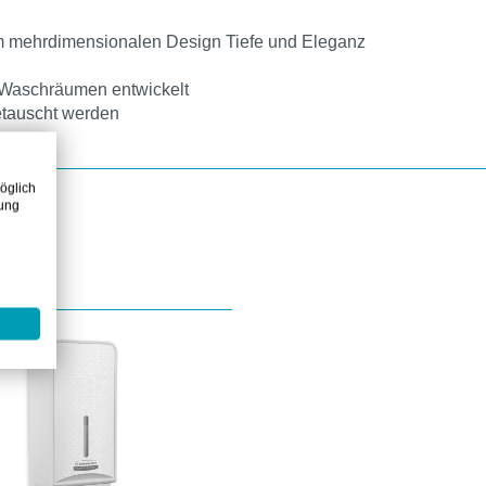
m mehrdimensionalen Design Tiefe und Eleganz
n Waschräumen entwickelt
etauscht werden
öglich
zung