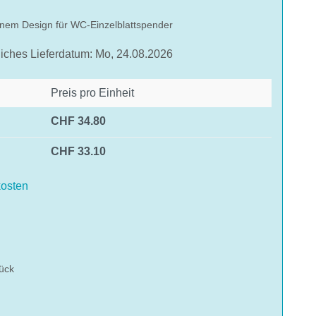
nem Design für WC-Einzelblattspender
liches Lieferdatum: Mo, 24.08.2026
Preis pro Einheit
CHF 34.80
CHF 33.10
osten
hlen
ück