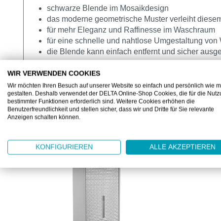
schwarze Blende im Mosaikdesign
das moderne geometrische Muster verleiht diese
für mehr Eleganz und Raffinesse im Waschraum
für eine schnelle und nahtlose Umgestaltung vo
die Blende kann einfach entfernt und sicher ausg
WIR VERWENDEN COOKIES
Wir möchten Ihren Besuch auf unserer Website so einfach und persönlich wie m
gestalten. Deshalb verwendet der DELTA Online-Shop Cookies, die für die Nut
bestimmter Funktionen erforderlich sind. Weitere Cookies erhöhen die
Benutzerfreundlichkeit und stellen sicher, dass wir und Dritte für Sie relevante
Anzeigen schalten können.
ZUBEHÖR
Produktgalerie überspringen
KONFIGURIEREN
ALLE AKZEPTIEREN