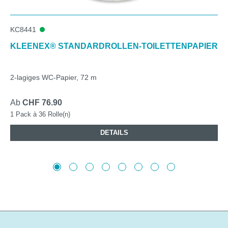
KC8441
KLEENEX® STANDARDROLLEN-TOILETTENPAPIER
2-lagiges WC-Papier, 72 m
Ab
CHF 76.90
1 Pack à 36 Rolle(n)
DETAILS