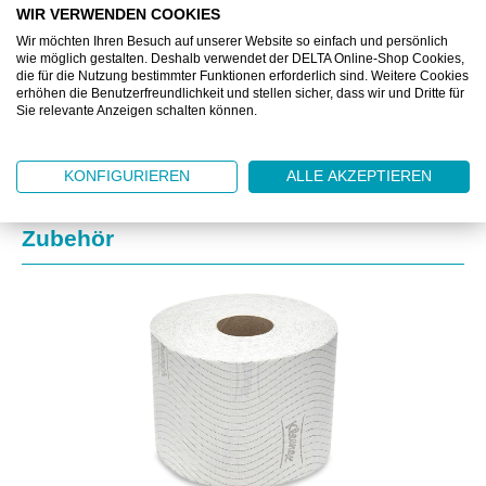
WIR VERWENDEN COOKIES
Wir möchten Ihren Besuch auf unserer Website so einfach und persönlich
ZUSATZINFORMATIONEN
wie möglich gestalten. Deshalb verwendet der DELTA Online-Shop Cookies,
die für die Nutzung bestimmter Funktionen erforderlich sind. Weitere Cookies
erhöhen die Benutzerfreundlichkeit und stellen sicher, dass wir und Dritte für
DOWNLOAD
Sie relevante Anzeigen schalten können.
KONFIGURIEREN
ALLE AKZEPTIEREN
Produktgalerie überspringen
Zubehör