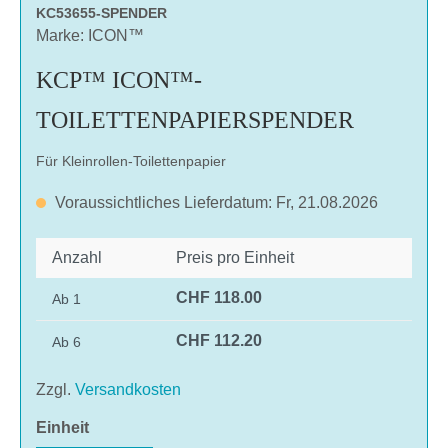
KC53655-SPENDER
Marke: ICON™
KCP™ ICON™-
TOILETTENPAPIERSPENDER
Für Kleinrollen-Toilettenpapier
Voraussichtliches Lieferdatum: Fr, 21.08.2026
Anzahl
Preis pro Einheit
CHF 118.00
Ab
1
CHF 112.20
Ab
6
Zzgl.
Versandkosten
auswählen
Einheit