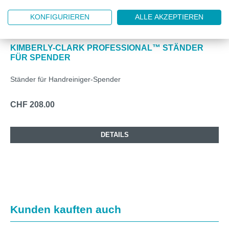
KONFIGURIEREN
ALLE AKZEPTIEREN
KC11430
KIMBERLY-CLARK PROFESSIONAL™ STÄNDER
FÜR SPENDER
Ständer für Handreiniger-Spender
CHF 208.00
DETAILS
Produktgalerie überspringen
Kunden kauften auch