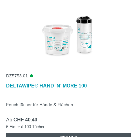
DZ5753.01
DELTAWIPE® HAND 'N' MORE 100
Feuchttücher für Hände & Flächen
Ab
CHF 40.40
6 Eimer à 100 Tücher