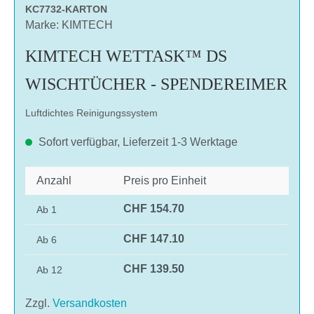
KC7732-KARTON
Marke: KIMTECH
KIMTECH WETTASK™ DS
WISCHTÜCHER - SPENDEREIMER
Luftdichtes Reinigungssystem
Sofort verfügbar, Lieferzeit 1-3 Werktage
Anzahl
Preis pro Einheit
CHF 154.70
Ab
1
CHF 147.10
Ab
6
CHF 139.50
Ab
12
Zzgl.
Versandkosten