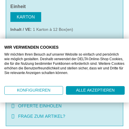
auswählen
Einheit
KARTON
Inhalt / VE:
1 Karton à 12 Box(en)
WIR VERWENDEN COOKIES
IN DEN WARENKORB
Wir möchten Ihren Besuch auf unserer Website so einfach und persönlich
wie möglich gestalten. Deshalb verwendet der DELTA Online-Shop Cookies,
die für die Nutzung bestimmter Funktionen erforderlich sind. Weitere Cookies
erhöhen die Benutzerfreundlichkeit und stellen sicher, dass wir und Dritte für
MERKEN
Sie relevante Anzeigen schalten können.
VERGLEICHEN
KONFIGURIEREN
ALLE AKZEPTIEREN
OFFERTE EINHOLEN
FRAGE ZUM ARTIKEL?