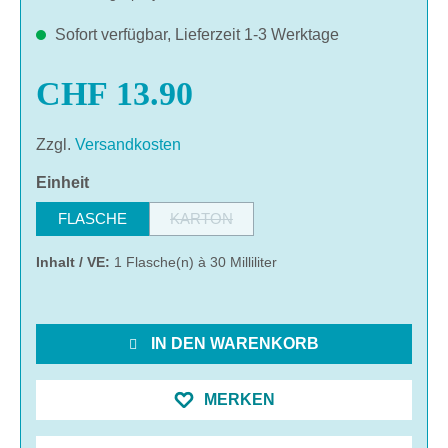
Sofort verfügbar, Lieferzeit 1-3 Werktage
CHF 13.90
Zzgl.
Versandkosten
auswählen
Einheit
FLASCHE
KARTON
(Diese Option ist zurzeit nicht verfügbar.)
Inhalt / VE:
1 Flasche(n) à 30 Milliliter
IN DEN WARENKORB
MERKEN