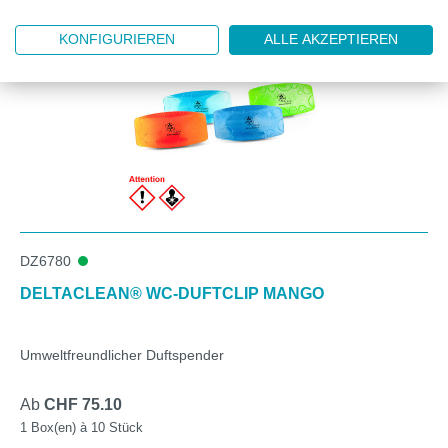
KONFIGURIEREN
ALLE AKZEPTIEREN
DZ6780
DELTACLEAN® WC-DUFTCLIP MANGO
Umweltfreundlicher Duftspender
Ab
CHF 75.10
1 Box(en) à 10 Stück