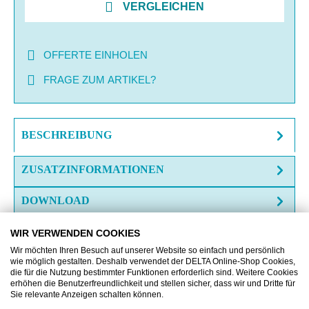
VERGLEICHEN
OFFERTE EINHOLEN
FRAGE ZUM ARTIKEL?
BESCHREIBUNG
ZUSATZINFORMATIONEN
DOWNLOAD
WIR VERWENDEN COOKIES
Wir möchten Ihren Besuch auf unserer Website so einfach und persönlich
wie möglich gestalten. Deshalb verwendet der DELTA Online-Shop Cookies,
die für die Nutzung bestimmter Funktionen erforderlich sind. Weitere Cookies
erhöhen die Benutzerfreundlichkeit und stellen sicher, dass wir und Dritte für
Produktgalerie überspringen
Kunden kauften auch
Sie relevante Anzeigen schalten können.