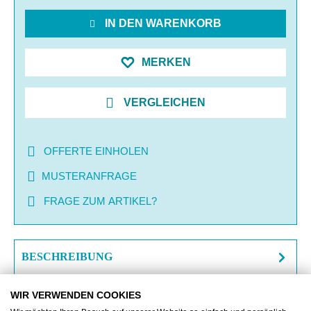
IN DEN WARENKORB
MERKEN
VERGLEICHEN
OFFERTE EINHOLEN
MUSTERANFRAGE
FRAGE ZUM ARTIKEL?
BESCHREIBUNG
ZUSATZINFORMATIONEN
WIR VERWENDEN COOKIES