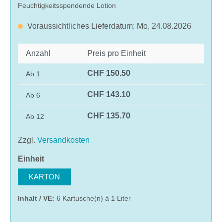
Feuchtigkeitsspendende Lotion
Voraussichtliches Lieferdatum: Mo, 24.08.2026
Anzahl
Preis pro Einheit
CHF 150.50
Ab
1
CHF 143.10
Ab
6
CHF 135.70
Ab
12
Zzgl.
Versandkosten
auswählen
Einheit
KARTON
Inhalt / VE:
6 Kartusche(n) à 1 Liter