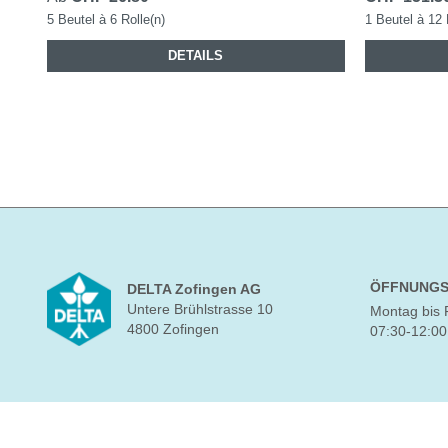
5 Beutel à 6 Rolle(n)
1 Beutel à 12
DETAILS
ÖFFNUNGS
DELTA Zofingen AG
Untere Brühlstrasse 10
Montag bis 
4800 Zofingen
07:30-12:00