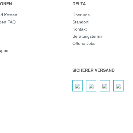
IONEN
DELTA
nd Kosten
Über uns
agen FAQ
Standort
Kontakt
z
Beratungstermin
Offene Jobs
ruppe
SICHERER VERSAND