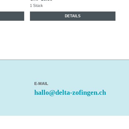
1 Stück
DETAILS
E-MAIL
hallo@delta-zofingen.ch