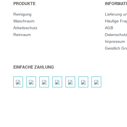
PRODUKTE
INFORMAT
Reinigung
Lieferung u
Waschraum
Häufige Fr
Arbeitsschutz
AGB
Reinraum
Datenschut
Impressum
Geistlich G
EINFACHE ZAHLUNG