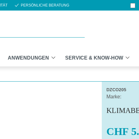
ITÄT
PERSÖNLICHE BERATUNG
ANWENDUNGEN
SERVICE & KNOW-HOW
DZCO205
Marke:
KLIMABE
CHF 5.