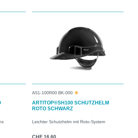
AS1-100R00.BK-000
0
ARTITOP®SH100 SCHUTZHELM
ROTO SCHWARZ
ns
Leichter Schutzhelm mit Roto-System
CHF 16.60