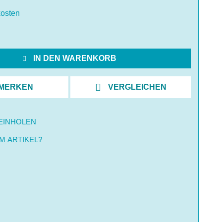
osten
IN DEN WARENKORB
MERKEN
VERGLEICHEN
EINHOLEN
M ARTIKEL?