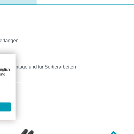
verlangen
port, Montage und für Sortierarbeiten
öglich
zung