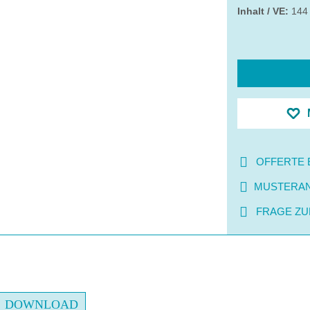
Inhalt / VE:
144
OFFERTE 
MUSTERA
FRAGE ZU
DOWNLOAD