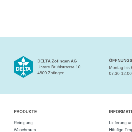
ÖFFNUNGS
DELTA Zofingen AG
Untere Brühlstrasse 10
Montag bis 
4800 Zofingen
07:30-12:00
PRODUKTE
INFORMAT
Reinigung
Lieferung u
Waschraum
Häufige Fr