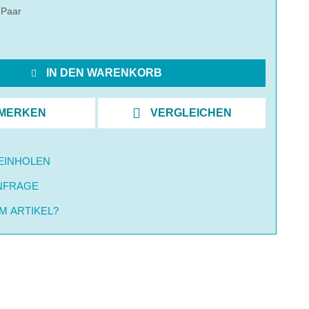
 Paar
IN DEN WARENKORB
MERKEN
VERGLEICHEN
EINHOLEN
NFRAGE
M ARTIKEL?