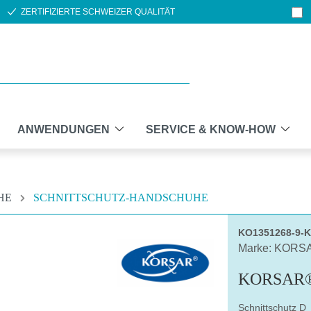
ZERTIFIZIERTE SCHWEIZER QUALITÄT
ANWENDUNGEN
SERVICE & KNOW-HOW
HE
SCHNITTSCHUTZ-HANDSCHUHE
KO1351268-9-
Marke: KORS
KORSAR®
Schnittschutz D