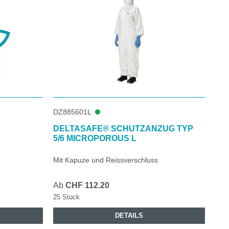
DZ885601L
DELTASAFE® SCHUTZANZUG TYP
5/6 MICROPOROUS L
Mit Kapuze und Reissverschluss
Ab
CHF 112.20
25 Stück
DETAILS