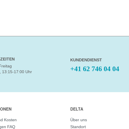
ZEITEN
KUNDENDIENST
Freitag
+41 62 746 04 04
, 13:15-17:00 Uhr
IONEN
DELTA
nd Kosten
Über uns
agen FAQ
Standort