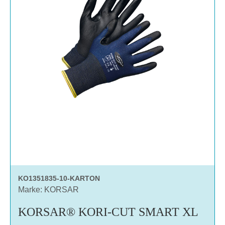
KO1351835-10-KARTON
Marke: KORSAR
KORSAR® KORI-CUT SMART XL