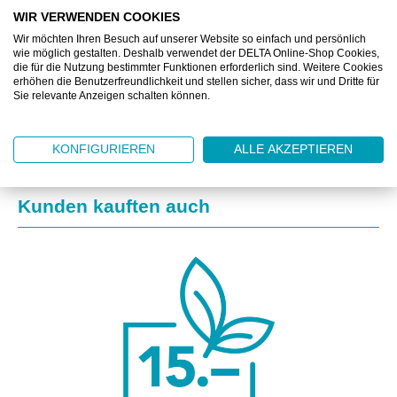
BESCHREIBUNG
WIR VERWENDEN COOKIES
Wir möchten Ihren Besuch auf unserer Website so einfach und persönlich
ZUSATZINFORMATIONEN
wie möglich gestalten. Deshalb verwendet der DELTA Online-Shop Cookies,
die für die Nutzung bestimmter Funktionen erforderlich sind. Weitere Cookies
erhöhen die Benutzerfreundlichkeit und stellen sicher, dass wir und Dritte für
DOWNLOAD
Sie relevante Anzeigen schalten können.
KONFIGURIEREN
ALLE AKZEPTIEREN
Produktgalerie überspringen
Kunden kauften auch