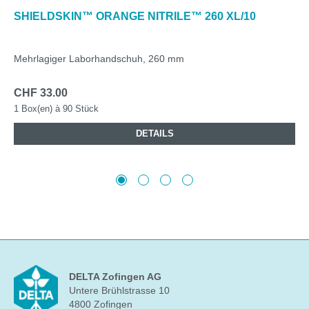
SHIELDSKIN™ ORANGE NITRILE™ 260 XL/10
Mehrlagiger Laborhandschuh, 260 mm
CHF 33.00
1 Box(en) à 90 Stück
DETAILS
DELTA Zofingen AG
Untere Brühlstrasse 10
4800 Zofingen