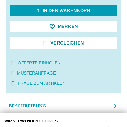
IN DEN WARENKORB
MERKEN
VERGLEICHEN
OFFERTE EINHOLEN
MUSTERANFRAGE
FRAGE ZUM ARTIKEL?
BESCHREIBUNG
ZUSATZINFORMATIONEN
WIR VERWENDEN COOKIES