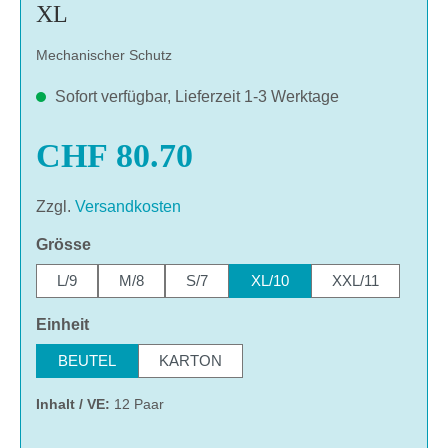
XL
Mechanischer Schutz
Sofort verfügbar, Lieferzeit 1-3 Werktage
CHF 80.70
Zzgl.
Versandkosten
auswählen
Grösse
L/9
M/8
S/7
XL/10
XXL/11
auswählen
Einheit
BEUTEL
KARTON
Inhalt / VE:
12 Paar