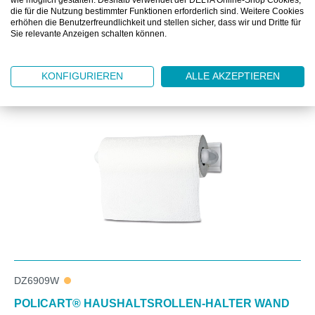
wie möglich gestalten. Deshalb verwendet der DELTA Online-Shop Cookies,
die für die Nutzung bestimmter Funktionen erforderlich sind. Weitere Cookies
erhöhen die Benutzerfreundlichkeit und stellen sicher, dass wir und Dritte für
Sie relevante Anzeigen schalten können.
Produktgalerie überspringen
Kunden kauften auch
KONFIGURIEREN
ALLE AKZEPTIEREN
DZ6909W
POLICART® HAUSHALTSROLLEN-HALTER WAND