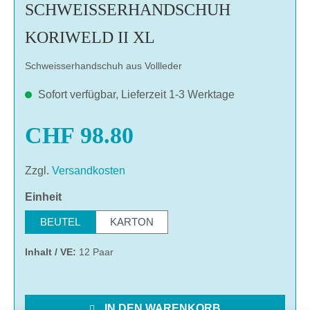
SCHWEISSERHANDSCHUH
KORIWELD II XL
Schweisserhandschuh aus Vollleder
Sofort verfügbar, Lieferzeit 1-3 Werktage
CHF 98.80
Zzgl.
Versandkosten
auswählen
Einheit
BEUTEL
KARTON
Inhalt / VE:
12 Paar
IN DEN WARENKORB