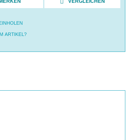
MERKEN
VERGLEICHEN
EINHOLEN
M ARTIKEL?