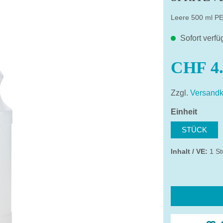
Leere 500 ml PE
Sofort verfü
CHF 4.
Zzgl.
Versandk
auswä
Einheit
STÜCK
Inhalt / VE:
1 St