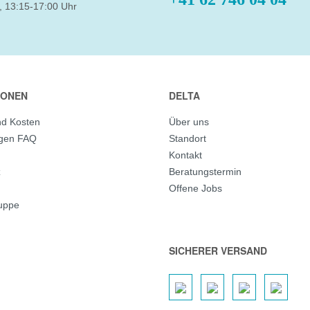
, 13:15-17:00 Uhr
IONEN
DELTA
nd Kosten
Über uns
agen FAQ
Standort
Kontakt
z
Beratungstermin
Offene Jobs
ruppe
SICHERER VERSAND