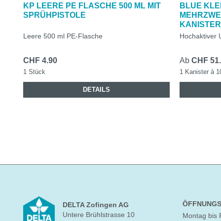
KP LEERE PE FLASCHE 500 ML MIT
BLUE KLE
SPRÜHPISTOLE
MEHRZWEC
KANISTE
Leere 500 ml PE-Flasche
Hochaktiver U
CHF 4.90
Ab
CHF 51
1 Stück
1 Kanister à 1
DETAILS
ÖFFNUNGS
DELTA Zofingen AG
Untere Brühlstrasse 10
Montag bis 