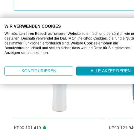
WIR VERWENDEN COOKIES
Wir möchten Ihren Besuch auf unserer Website so einfach und persönlich wie m
gestalten. Deshalb verwendet der DELTA Online-Shop Cookies, die für die Nut
KUNDEN KAUFTEN AUCH
bestimmter Funktionen erforderlich sind. Weitere Cookies erhöhen die
Benutzerfreundlichkeit und stellen sicher, dass wir und Dritte für Sie relevante
Produktgalerie überspringen
Anzeigen schalten können.
KONFIGURIEREN
ALLE AKZEPTIEREN
KP90.101.419
KP90.121.94