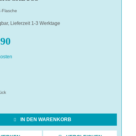
-Flasche
gbar, Lieferzeit 1-3 Werktage
90
osten
hlen
ück
IN DEN WARENKORB