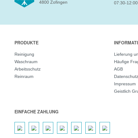
4800 Zofingen
07:30-12:00
PRODUKTE
INFORMAT
Reinigung
Lieferung u
Waschraum
Häufige Fr
Arbeitsschutz
AGB
Reinraum
Datenschut
Impressum
Geistlich G
EINFACHE ZAHLUNG