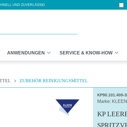
HNELL UND ZUVERLÄSSIG
ANWENDUNGEN
SERVICE & KNOW-HOW
ITTEL
ZUBEHÖR REINIGUNGSMITTEL
KP90.101.409-
Marke: KLEE
KP LEERE
SPRITZV