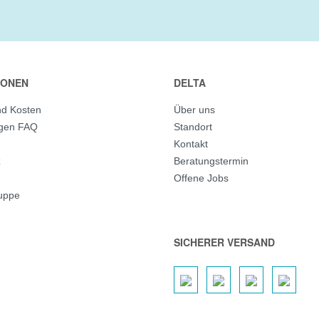
IONEN
DELTA
nd Kosten
Über uns
agen FAQ
Standort
Kontakt
z
Beratungstermin
Offene Jobs
ruppe
SICHERER VERSAND