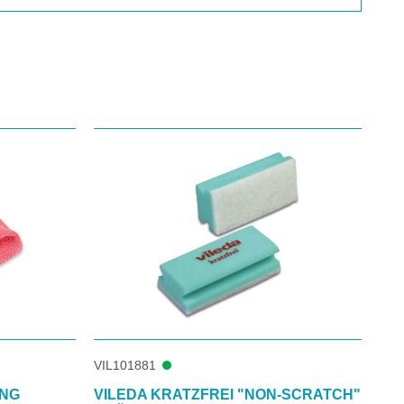
VIL101881
UNG
VILEDA KRATZFREI "NON-SCRATCH"