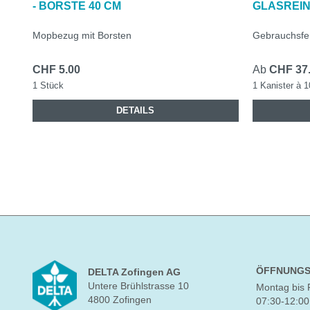
- BORSTE 40 CM
GLASREIN
Mopbezug mit Borsten
Gebrauchsfer
CHF 5.00
Ab
CHF 37
1 Stück
1 Kanister à 1
DETAILS
ÖFFNUNGS
DELTA Zofingen AG
Untere Brühlstrasse 10
Montag bis 
4800 Zofingen
07:30-12:00