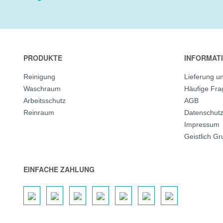
PRODUKTE
INFORMAT
Reinigung
Lieferung u
Waschraum
Häufige Fr
Arbeitsschutz
AGB
Reinraum
Datenschut
Impressum
Geistlich G
EINFACHE ZAHLUNG