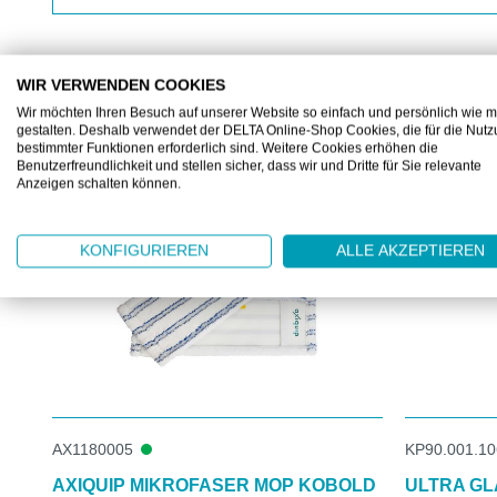
WIR VERWENDEN COOKIES
Wir möchten Ihren Besuch auf unserer Website so einfach und persönlich wie m
KUNDEN KAUFTEN AUCH
gestalten. Deshalb verwendet der DELTA Online-Shop Cookies, die für die Nut
bestimmter Funktionen erforderlich sind. Weitere Cookies erhöhen die
Produktgalerie überspringen
Benutzerfreundlichkeit und stellen sicher, dass wir und Dritte für Sie relevante
Anzeigen schalten können.
KONFIGURIEREN
ALLE AKZEPTIEREN
AX1180005
KP90.001.10
AXIQUIP MIKROFASER MOP KOBOLD
ULTRA GL