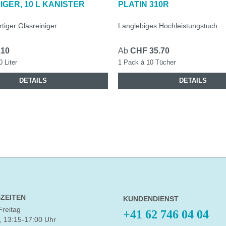
IGER, 10 L KANISTER
PLATIN 310R
tiger Glasreiniger
Langlebiges Hochleistungstuch
.10
Ab
CHF 35.70
0 Liter
1 Pack à 10 Tücher
DETAILS
DETAILS
ZEITEN
KUNDENDIENST
Freitag
+41 62 746 04 04
, 13:15-17:00 Uhr