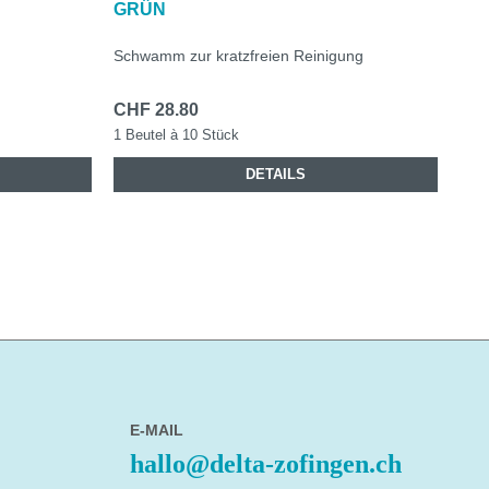
GRÜN
Schwamm zur kratzfreien Reinigung
CHF 28.80
1 Beutel à 10 Stück
DETAILS
E-MAIL
hallo@delta-zofingen.ch