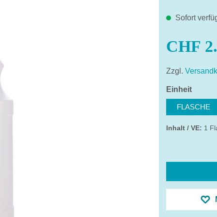
Sofort verfü
CHF 2.
Zzgl.
Versandk
auswä
Einheit
FLASCHE
Inhalt / VE:
1 Fl