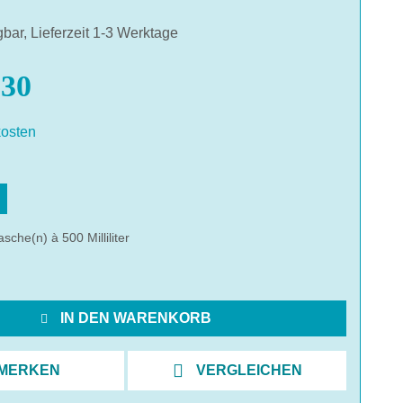
gbar, Lieferzeit 1-3 Werktage
30
osten
hlen
asche(n) à 500 Milliliter
IN DEN WARENKORB
MERKEN
VERGLEICHEN