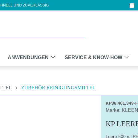
HNELL UND ZUVERLÄSSIG
ANWENDUNGEN
SERVICE & KNOW-HOW
ITTEL
ZUBEHÖR REINIGUNGSMITTEL
KP36.401.349
Marke: KLEE
KP LEERE
Leere 500 ml PE