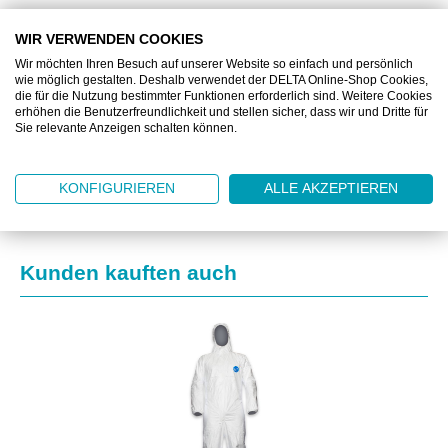
WIR VERWENDEN COOKIES
BESCHREIBUNG
Wir möchten Ihren Besuch auf unserer Website so einfach und persönlich
wie möglich gestalten. Deshalb verwendet der DELTA Online-Shop Cookies,
ZUSATZINFORMATIONEN
die für die Nutzung bestimmter Funktionen erforderlich sind. Weitere Cookies
erhöhen die Benutzerfreundlichkeit und stellen sicher, dass wir und Dritte für
Sie relevante Anzeigen schalten können.
DOWNLOAD
KONFIGURIEREN
ALLE AKZEPTIEREN
Produktgalerie überspringen
Kunden kauften auch