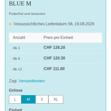
BLUE M
Puderfrei und texturiert
Voraussichtliches Lieferdatum: Mi, 19.08.2026
Anzahl
Preis pro Einheit
CHF 128.20
Ab
1
CHF 120.30
Ab
6
CHF 111.80
Ab
12
Zzgl.
Versandkosten
auswählen
Grösse
L
M
S
XL
auswählen
Einheit