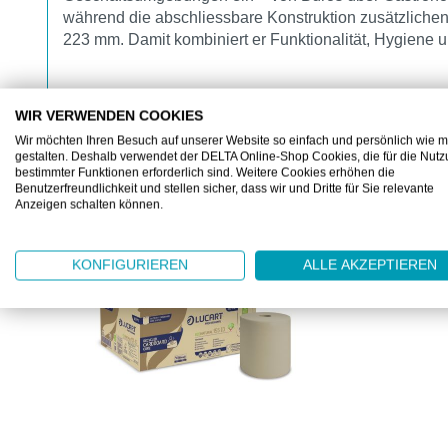
während die abschliessbare Konstruktion zusätzlichen
223 mm. Damit kombiniert er Funktionalität, Hygiene 
WIR VERWENDEN COOKIES
Wir möchten Ihren Besuch auf unserer Website so einfach und persönlich wie m
gestalten. Deshalb verwendet der DELTA Online-Shop Cookies, die für die Nut
bestimmter Funktionen erforderlich sind. Weitere Cookies erhöhen die
ZUBEHÖR
Benutzerfreundlichkeit und stellen sicher, dass wir und Dritte für Sie relevante
Anzeigen schalten können.
Produktgalerie überspringen
KONFIGURIEREN
ALLE AKZEPTIEREN