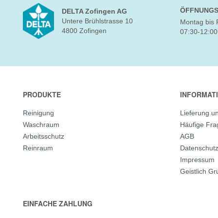
ÖFFNUNGS
DELTA Zofingen AG
Untere Brühlstrasse 10
Montag bis 
4800 Zofingen
07:30-12:00
PRODUKTE
INFORMAT
Reinigung
Lieferung u
Waschraum
Häufige Fr
Arbeitsschutz
AGB
Reinraum
Datenschut
Impressum
Geistlich G
EINFACHE ZAHLUNG