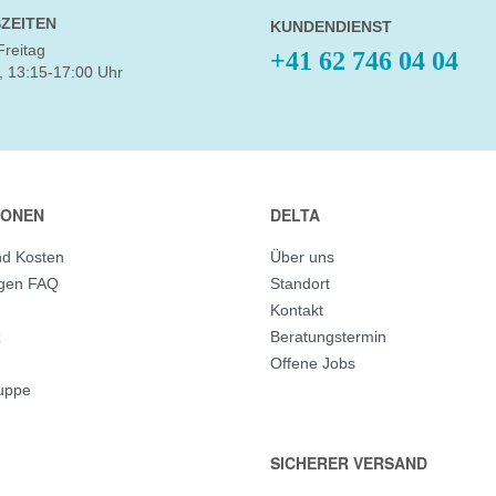
ZEITEN
KUNDENDIENST
Freitag
+41 62 746 04 04
, 13:15-17:00 Uhr
IONEN
DELTA
nd Kosten
Über uns
agen FAQ
Standort
Kontakt
z
Beratungstermin
Offene Jobs
ruppe
SICHERER VERSAND