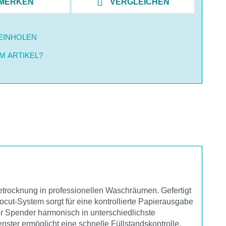
MERKEN
VERGLEICHEN
EINHOLEN
M ARTIKEL?
detrocknung in professionellen Waschräumen. Gefertigt
cut-System sorgt für eine kontrollierte Papierausgabe
er Spender harmonisch in unterschiedlichste
ster ermöglicht eine schnelle Füllstandskontrolle,