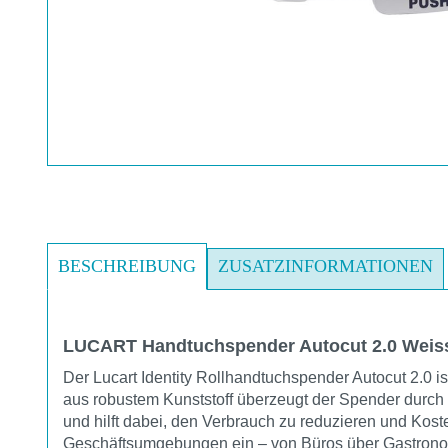
BESCHREIBUNG
ZUSATZINFORMATIONEN
LUCART Handtuchspender Autocut 2.0 Weis
Der Lucart Identity Rollhandtuchspender Autocut 2.0 i
aus robustem Kunststoff überzeugt der Spender durch 
und hilft dabei, den Verbrauch zu reduzieren und Kos
Geschäftsumgebungen ein – von Büros über Gastronomie 