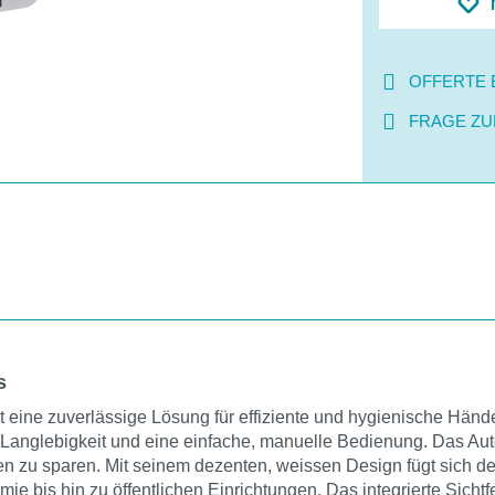
OFFERTE 
FRAGE ZU
s
st eine zuverlässige Lösung für effiziente und hygienische Hän
Langlebigkeit und eine einfache, manuelle Bedienung. Das Auto
ten zu sparen. Mit seinem dezenten, weissen Design fügt sich d
bis hin zu öffentlichen Einrichtungen. Das integrierte Sichtfen