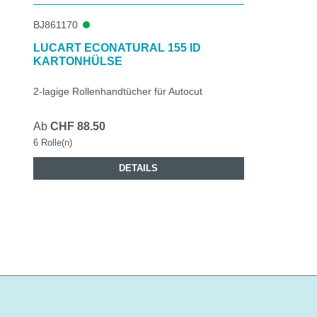
BJ861170
LUCART ECONATURAL 155 ID
KARTONHÜLSE
2-lagige Rollenhandtücher für Autocut
Ab
CHF 88.50
6 Rolle(n)
DETAILS