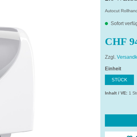
Autocut Rollhan
Sofort verfü
CHF 94
Zzgl.
Versandk
auswä
Einheit
STÜCK
Inhalt / VE:
1 St