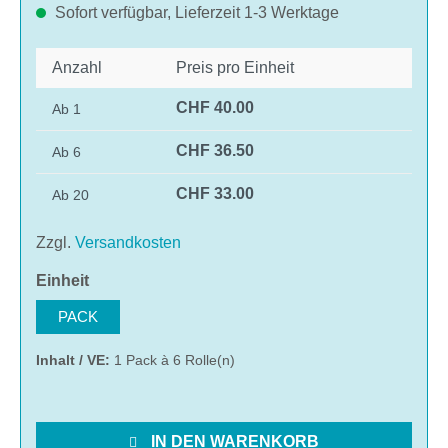
Sofort verfügbar, Lieferzeit 1-3 Werktage
Anzahl
Preis pro Einheit
CHF 40.00
Ab
1
CHF 36.50
Ab
6
CHF 33.00
Ab
20
Zzgl.
Versandkosten
auswählen
Einheit
PACK
Inhalt / VE:
1 Pack à 6 Rolle(n)
IN DEN WARENKORB