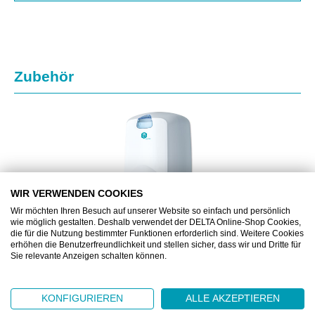
Produktgalerie überspringen
Zubehör
WIR VERWENDEN COOKIES
Wir möchten Ihren Besuch auf unserer Website so einfach und persönlich
wie möglich gestalten. Deshalb verwendet der DELTA Online-Shop Cookies,
die für die Nutzung bestimmter Funktionen erforderlich sind. Weitere Cookies
erhöhen die Benutzerfreundlichkeit und stellen sicher, dass wir und Dritte für
Sie relevante Anzeigen schalten können.
DZ6504
KONFIGURIEREN
ALLE AKZEPTIEREN
DELTACLEAN® INNENABROLLSPENDER MIDI
QUANTUM