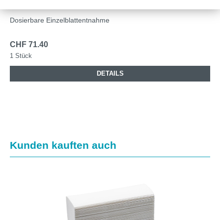
Dosierbare Einzelblattentnahme
CHF 71.40
1 Stück
DETAILS
Produktgalerie überspringen
Kunden kauften auch