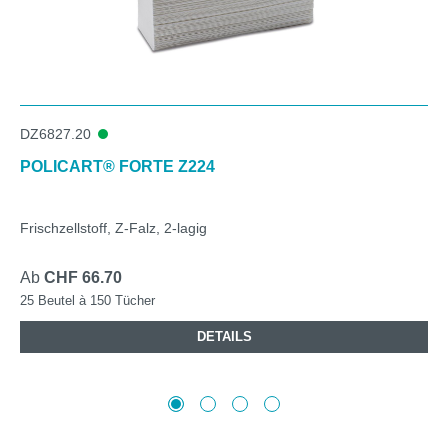
DZ6827.20
POLICART® FORTE Z224
Frischzellstoff, Z-Falz, 2-lagig
Ab
CHF 66.70
25 Beutel à 150 Tücher
DETAILS