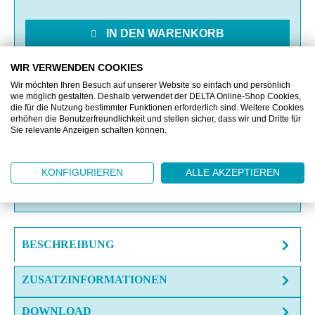
IN DEN WARENKORB
WIR VERWENDEN COOKIES
MERKEN
Wir möchten Ihren Besuch auf unserer Website so einfach und persönlich
wie möglich gestalten. Deshalb verwendet der DELTA Online-Shop Cookies,
die für die Nutzung bestimmter Funktionen erforderlich sind. Weitere Cookies
VERGLEICHEN
erhöhen die Benutzerfreundlichkeit und stellen sicher, dass wir und Dritte für
Sie relevante Anzeigen schalten können.
OFFERTE EINHOLEN
KONFIGURIEREN
ALLE AKZEPTIEREN
FRAGE ZUM ARTIKEL?
BESCHREIBUNG
ZUSATZINFORMATIONEN
DOWNLOAD