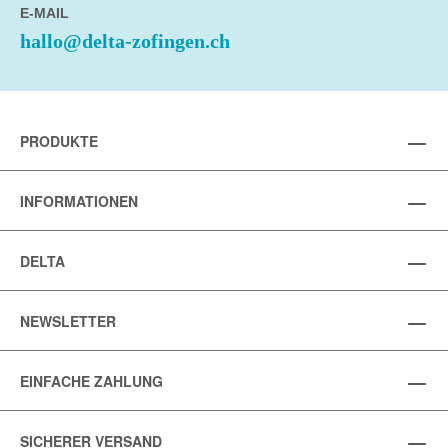
E-MAIL
hallo@delta-zofingen.ch
PRODUKTE
INFORMATIONEN
DELTA
NEWSLETTER
EINFACHE ZAHLUNG
SICHERER VERSAND