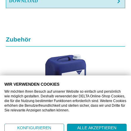
DOWNLOAD
Produktgalerie überspringen
Zubehör
WIR VERWENDEN COOKIES
Wir möchten Ihren Besuch auf unserer Website so einfach und persönlich
wie möglich gestalten. Deshalb verwendet der DELTA Online-Shop Cookies,
die für die Nutzung bestimmter Funktionen erforderlich sind. Weitere Cookies
erhöhen die Benutzerfreundlichkeit und stellen sicher, dass wir und Dritte für
Sie relevante Anzeigen schalten können.
KP90.600.274
KONFIGURIEREN
ALLE AKZEPTIEREN