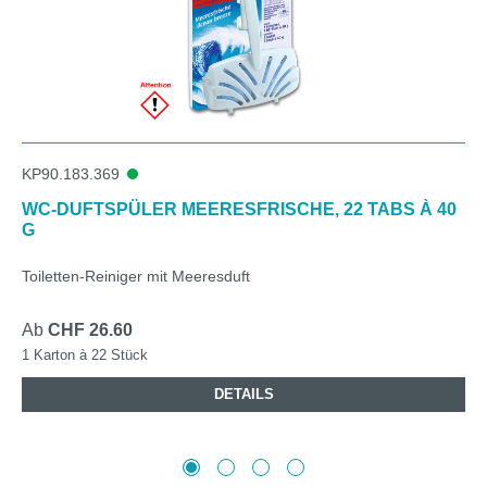
KP90.183.369
WC-DUFTSPÜLER MEERESFRISCHE, 22 TABS À 40
G
Toiletten-Reiniger mit Meeresduft
Ab
CHF 26.60
1 Karton à 22 Stück
DETAILS