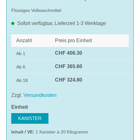
Flüssiges Vollwaschmittel
Sofort verfügbar, Lieferzeit 1-3 Werktage
Anzahl
Preis pro Einheit
CHF 406.30
Ab
1
CHF 365.60
Ab
6
CHF 324.80
Ab
18
Zzgl.
Versandkosten
auswählen
Einheit
KANISTER
Inhalt / VE:
1 Kanister à 20 Kilogramm