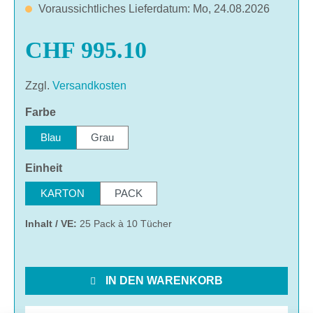
Voraussichtliches Lieferdatum: Mo, 24.08.2026
CHF 995.10
Zzgl.
Versandkosten
auswählen
Farbe
Blau
Grau
auswählen
Einheit
KARTON
PACK
Inhalt / VE:
25 Pack à 10 Tücher
IN DEN WARENKORB