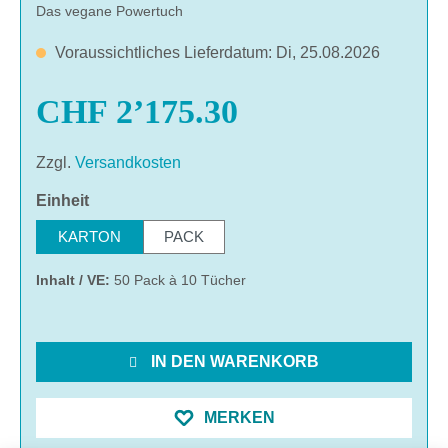
Das vegane Powertuch
Voraussichtliches Lieferdatum: Di, 25.08.2026
CHF 2’175.30
Zzgl.
Versandkosten
auswählen
Einheit
KARTON
PACK
Inhalt / VE:
50 Pack à 10 Tücher
IN DEN WARENKORB
MERKEN